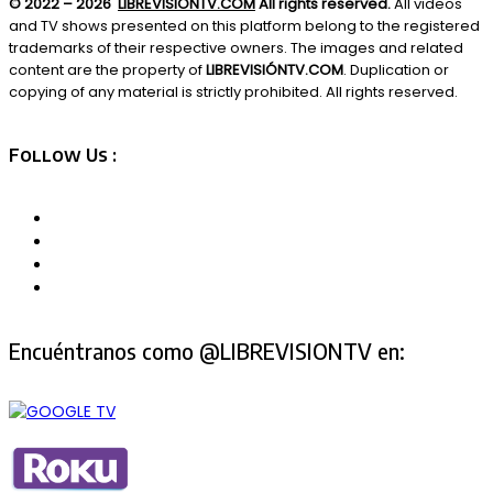
© 2022 – 2026
LIBREVISIONTV.COM
All rights reserved.
All videos
and TV shows presented on this platform belong to the registered
trademarks of their respective owners. The images and related
content are the property of
LIBREVISIÓNTV.COM
. Duplication or
copying of any material is strictly prohibited. All rights reserved.
Follow Us :
Encuéntranos como @LIBREVISIONTV en: