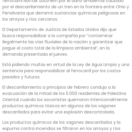
ferrocarril Norfolk Southern por el daño ambiental causado
por el descarrilamiento de un tren en la frontera entre Ohio y
Pensilvania que derramó sustancias químicas peligrosas en
los arroyos y ríos cercanos.
El Departamento de Justicia de Estados Unidos dijo que
busca responsabilizar a la compañía por “contaminar
ilegalmente las vías fluviales de la nación y garantizar que
pague el costo total de la limpieza ambiental”, en la
demanda presentada el jueves.
Está pidiendo multas en virtud de la Ley de Agua Limpia y una
sentencia para responsabilizar al ferrocarril por los costos
pasados y futuros.
El descarrilamiento a principios de febrero condujo a la
evacuación de la mitad de los 5.000 residentes de Palestina
Oriental cuando los socorristas quemaron intencionalmente
productos químicos tóxicos en algunos de los vagones
descarrilados para evitar una explosión descontrolada.
Los productos químicos de los vagones descarrilados y la
espuma contra incendios se filtraron en los arroyos y ríos