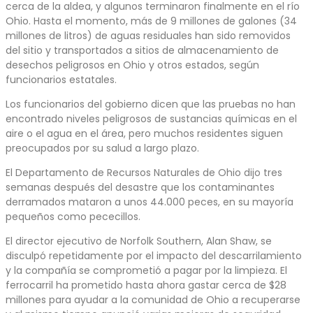
cerca de la aldea, y algunos terminaron finalmente en el río
Ohio. Hasta el momento, más de 9 millones de galones (34
millones de litros) de aguas residuales han sido removidos
del sitio y transportados a sitios de almacenamiento de
desechos peligrosos en Ohio y otros estados, según
funcionarios estatales.
Los funcionarios del gobierno dicen que las pruebas no han
encontrado niveles peligrosos de sustancias químicas en el
aire o el agua en el área, pero muchos residentes siguen
preocupados por su salud a largo plazo.
El Departamento de Recursos Naturales de Ohio dijo tres
semanas después del desastre que los contaminantes
derramados mataron a unos 44.000 peces, en su mayoría
pequeños como pececillos.
El director ejecutivo de Norfolk Southern, Alan Shaw, se
disculpó repetidamente por el impacto del descarrilamiento
y la compañía se comprometió a pagar por la limpieza. El
ferrocarril ha prometido hasta ahora gastar cerca de $28
millones para ayudar a la comunidad de Ohio a recuperarse