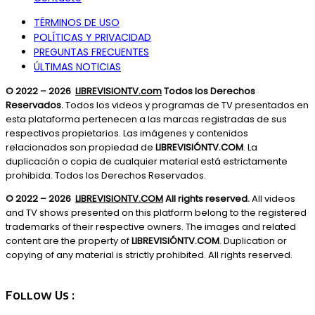
TÉRMINOS DE USO
POLÍTICAS Y PRIVACIDAD
PREGUNTAS FRECUENTES
ÚLTIMAS NOTICIAS
© 2022 – 2026
LIBREVISIONTV.com
Todos los Derechos
Reservados.
Todos los videos y programas de TV presentados en
esta plataforma pertenecen a las marcas registradas de sus
respectivos propietarios. Las imágenes y contenidos
relacionados son propiedad de
LIBREVISIÓNTV.COM
. La
duplicación o copia de cualquier material está estrictamente
prohibida. Todos los Derechos Reservados.
© 2022 – 2026
LIBREVISIONTV.COM
All rights reserved.
All videos
and TV shows presented on this platform belong to the registered
trademarks of their respective owners. The images and related
content are the property of
LIBREVISIÓNTV.COM
. Duplication or
copying of any material is strictly prohibited. All rights reserved.
Follow Us :