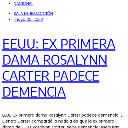
NACIONAL
SALA DE REDACCIÓN
mayo 30, 2023
EEUU: EX PRIMERA
DAMA ROSALYNN
CARTER PADECE
DEMENCIA
EEUU: Ex primera dama Rosalynn Carter padece demencia. El
Centro Carter compartió la noticia de que la ex primera
dama de EEUU, Rosalynn Carter, tiene demencia. Aseguran