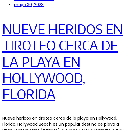
mayo 30, 2023
NUEVE HERIDOS EN
TIROTEO CERCA DE
LA PLAYA EN
HOLLYWOOD,
FLORIDA
Nueve heridos en tiroteo cerca de la playa en Hollywood,
Florida. Hollywood Beach es un popular destino de playa a