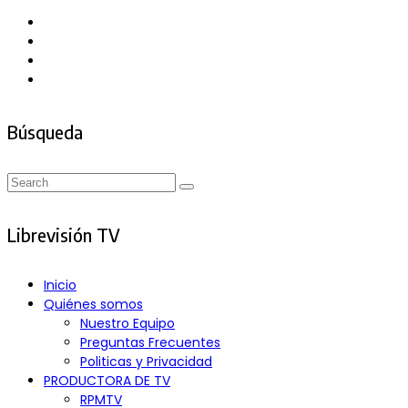
Búsqueda
Search
Search
for:
Librevisión TV
Inicio
Quiénes somos
Nuestro Equipo
Preguntas Frecuentes
Politicas y Privacidad
PRODUCTORA DE TV
RPMTV