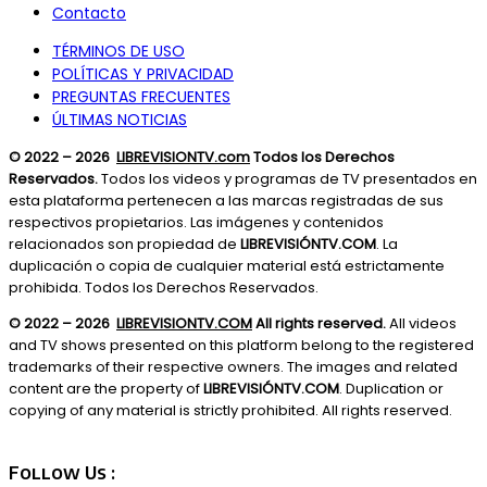
Contacto
TÉRMINOS DE USO
POLÍTICAS Y PRIVACIDAD
PREGUNTAS FRECUENTES
ÚLTIMAS NOTICIAS
© 2022 – 2026
LIBREVISIONTV.com
Todos los Derechos
Reservados.
Todos los videos y programas de TV presentados en
esta plataforma pertenecen a las marcas registradas de sus
respectivos propietarios. Las imágenes y contenidos
relacionados son propiedad de
LIBREVISIÓNTV.COM
. La
duplicación o copia de cualquier material está estrictamente
prohibida. Todos los Derechos Reservados.
© 2022 – 2026
LIBREVISIONTV.COM
All rights reserved.
All videos
and TV shows presented on this platform belong to the registered
trademarks of their respective owners. The images and related
content are the property of
LIBREVISIÓNTV.COM
. Duplication or
copying of any material is strictly prohibited. All rights reserved.
Follow Us :