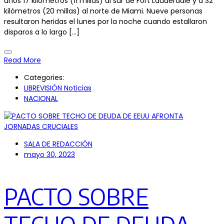
unos 17 kilómetros (11 millas) al sur de Fort Lauderdale y a 32
kilómetros (20 millas) al norte de Miami. Nueve personas
resultaron heridas el lunes por la noche cuando estallaron
disparos a lo largo […]
Read More
Categories:
LIBREVISIÓN Noticias
NACIONAL
SALA DE REDACCIÓN
mayo 30, 2023
PACTO SOBRE