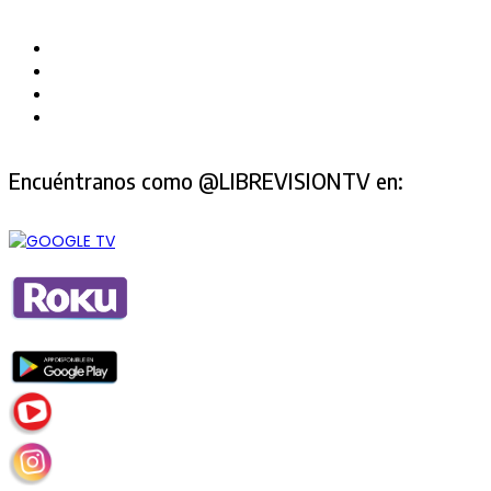
Encuéntranos como @LIBREVISIONTV en: