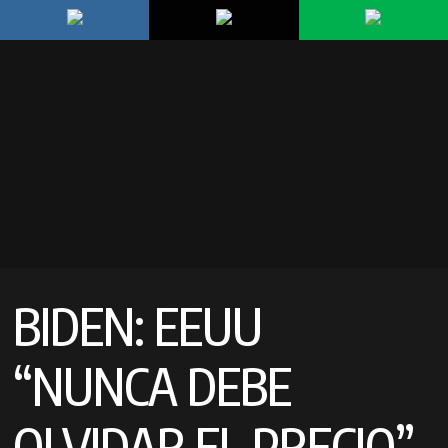
BIDEN: EEUU
“NUNCA DEBE
OLVIDAR EL PRECIO”