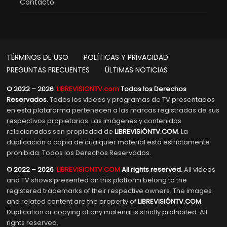
Contacto
TÉRMINOS DE USO
POLÍTICAS Y PRIVACIDAD
PREGUNTAS FRECUENTES
ÚLTIMAS NOTICIAS
© 2022 – 2026
LIBREVISIONTV.com
Todos los Derechos
Reservados.
Todos los videos y programas de TV presentados
en esta plataforma pertenecen a las marcas registradas de sus
respectivos propietarios. Las imágenes y contenidos
relacionados son propiedad de
LIBREVISIÓNTV.COM
. La
duplicación o copia de cualquier material está estrictamente
prohibida. Todos los Derechos Reservados.
© 2022 – 2026
LIBREVISIONTV.COM
All rights reserved.
All videos
and TV shows presented on this platform belong to the
registered trademarks of their respective owners. The images
and related content are the property of
LIBREVISIÓNTV.COM
.
Duplication or copying of any material is strictly prohibited. All
rights reserved.