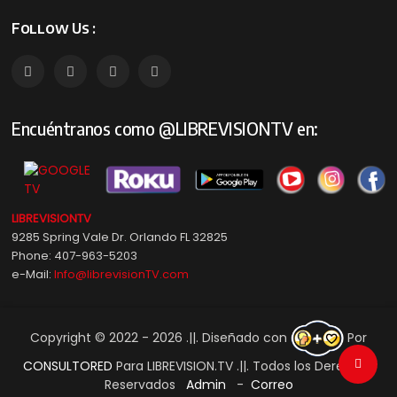
Follow Us :
Encuéntranos como @LIBREVISIONTV en:
LIBREVISIONTV
9285 Spring Vale Dr. Orlando FL 32825
Phone: 407-963-5203
e-Mail:
Info@librevisionTV.com
Copyright © 2022 - 2026 .||. Diseñado con
Por
CONSULTORED
Para LIBREVISION.TV .||. Todos los Derechos
Reservados
Admin
-
Correo