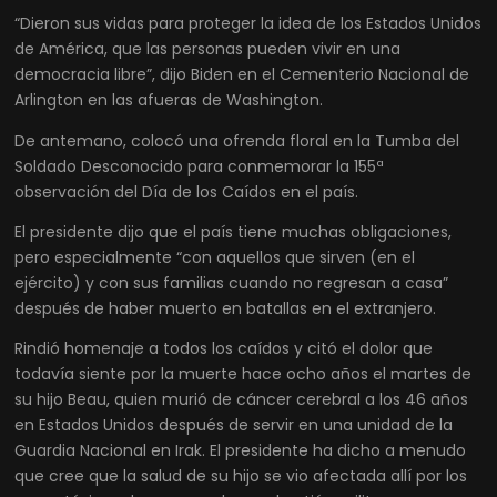
“Dieron sus vidas para proteger la idea de los Estados Unidos
de América, que las personas pueden vivir en una
democracia libre”, dijo Biden en el Cementerio Nacional de
Arlington en las afueras de Washington.
De antemano, colocó una ofrenda floral en la Tumba del
Soldado Desconocido para conmemorar la 155ª
observación del Día de los Caídos en el país.
El presidente dijo que el país tiene muchas obligaciones,
pero especialmente “con aquellos que sirven (en el
ejército) y con sus familias cuando no regresan a casa”
después de haber muerto en batallas en el extranjero.
Rindió homenaje a todos los caídos y citó el dolor que
todavía siente por la muerte hace ocho años el martes de
su hijo Beau, quien murió de cáncer cerebral a los 46 años
en Estados Unidos después de servir en una unidad de la
Guardia Nacional en Irak. El presidente ha dicho a menudo
que cree que la salud de su hijo se vio afectada allí por los