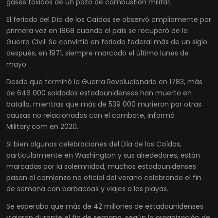
gases tóxicos de un pozo de combustión militar.
El feriado del Día de los Caídos se observó ampliamente por
primera vez en 1868 cuando el país se recuperó de la
Guerra Civil. Se convirtió en feriado federal más de un siglo
después, en 1971, siempre marcado el último lunes de
mayo.
Desde que terminó la Guerra Revolucionaria en 1783, más
de 646 000 soldados estadounidenses han muerto en
batalla, mientras que más de 539 000 murieron por otras
causas no relacionadas con el combate, informó
Military.com en 2020.
Si bien algunas celebraciones del Día de los Caídos,
particularmente en Washington y sus alrededores, están
marcadas por la solemnidad, muchos estadounidenses
pasan el comienzo no oficial del verano celebrando el fin
de semana con barbacoas y viajes a las playas.
Se esperaba que más de 42 millones de estadounidenses
viajaran durante el fin de semana, según la organización de