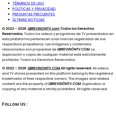
TÉRMINOS DE USO
POLÍTICAS Y PRIVACIDAD
PREGUNTAS FRECUENTES
ÚLTIMAS NOTICIAS
© 2022 – 2026
LIBREVISIONTV.com
Todos los Derechos
Reservados.
Todos los videos y programas de TV presentados en
esta plataforma pertenecen a las marcas registradas de sus
respectivos propietarios. Las imágenes y contenidos
relacionados son propiedad de
LIBREVISIÓNTV.COM
. La
duplicación o copia de cualquier material está estrictamente
prohibida. Todos los Derechos Reservados.
© 2022 – 2026
LIBREVISIONTV.COM
All rights reserved.
All videos
and TV shows presented on this platform belong to the registered
trademarks of their respective owners. The images and related
content are the property of
LIBREVISIÓNTV.COM
. Duplication or
copying of any material is strictly prohibited. All rights reserved.
Follow Us :