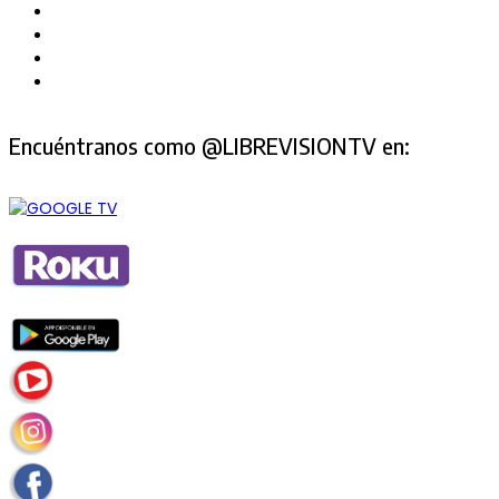
Encuéntranos como @LIBREVISIONTV en: