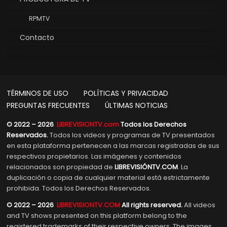
RPMTV
Contacto
TÉRMINOS DE USO
POLÍTICAS Y PRIVACIDAD
PREGUNTAS FRECUENTES
ÚLTIMAS NOTICIAS
© 2022 – 2026
LIBREVISIONTV.com
Todos los Derechos
Reservados.
Todos los videos y programas de TV presentados
en esta plataforma pertenecen a las marcas registradas de sus
respectivos propietarios. Las imágenes y contenidos
relacionados son propiedad de
LIBREVISIÓNTV.COM
. La
duplicación o copia de cualquier material está estrictamente
prohibida. Todos los Derechos Reservados.
© 2022 – 2026
LIBREVISIONTV.COM
All rights reserved.
All videos
and TV shows presented on this platform belong to the
registered trademarks of their respective owners. The images