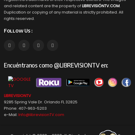
and related content are the property of
LIBREVISIÓNTV.COM
.
Duplication or copying of any material is strictly prohibited. All
rights reserved.
Follow Us :
Encuéntranos como @LIBREVISIONTV en:
LIBREVISIONTV
9285 Spring Vale Dr. Orlando FL 32825
Phone: 407-963-5203
e-Mail:
Info@librevisionTV.com