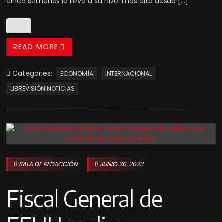
cinco semanas lo llevó a su nivel más alto desde […]
READ MORE
Categories:
ECONOMÍA
INTERNACIONAL
LIBREVISIÓN NOTICIAS
SALA DE REDACCIÓN
JUNIO 20, 2023
Fiscal General de