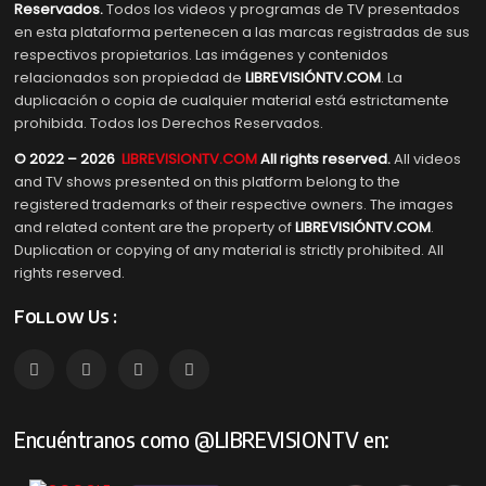
Reservados.
Todos los videos y programas de TV presentados
en esta plataforma pertenecen a las marcas registradas de sus
respectivos propietarios. Las imágenes y contenidos
relacionados son propiedad de
LIBREVISIÓNTV.COM
. La
duplicación o copia de cualquier material está estrictamente
prohibida. Todos los Derechos Reservados.
© 2022 – 2026
LIBREVISIONTV.COM
All rights reserved.
All videos
and TV shows presented on this platform belong to the
registered trademarks of their respective owners. The images
and related content are the property of
LIBREVISIÓNTV.COM
.
Duplication or copying of any material is strictly prohibited. All
rights reserved.
Follow Us :
Encuéntranos como @LIBREVISIONTV en: