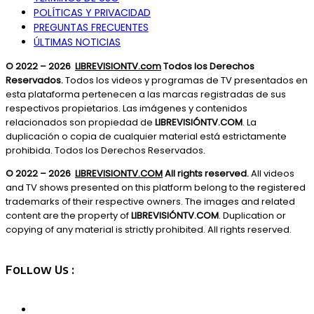
POLÍTICAS Y PRIVACIDAD
PREGUNTAS FRECUENTES
ÚLTIMAS NOTICIAS
© 2022 – 2026
LIBREVISIONTV.com
Todos los Derechos
Reservados.
Todos los videos y programas de TV presentados en
esta plataforma pertenecen a las marcas registradas de sus
respectivos propietarios. Las imágenes y contenidos
relacionados son propiedad de
LIBREVISIÓNTV.COM
. La
duplicación o copia de cualquier material está estrictamente
prohibida. Todos los Derechos Reservados.
© 2022 – 2026
LIBREVISIONTV.COM
All rights reserved.
All videos
and TV shows presented on this platform belong to the registered
trademarks of their respective owners. The images and related
content are the property of
LIBREVISIÓNTV.COM
. Duplication or
copying of any material is strictly prohibited. All rights reserved.
Follow Us :