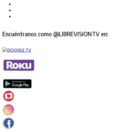
Encuéntranos como @LIBREVISIONTV en: