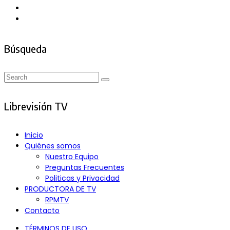
Búsqueda
Search
Search
for:
Librevisión TV
Inicio
Quiénes somos
Nuestro Equipo
Preguntas Frecuentes
Politicas y Privacidad
PRODUCTORA DE TV
RPMTV
Contacto
TÉRMINOS DE USO