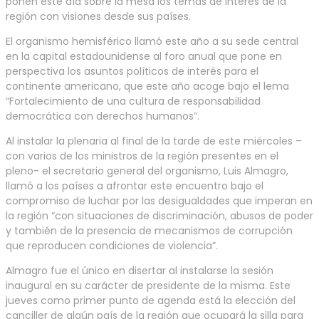
ponen este día sobre la mesa los temas de interés de la
región con visiones desde sus países.
El organismo hemisférico llamó este año a su sede central
en la capital estadounidense al foro anual que pone en
perspectiva los asuntos políticos de interés para el
continente americano, que este año acoge bajo el lema
“Fortalecimiento de una cultura de responsabilidad
democrática con derechos humanos”.
Al instalar la plenaria al final de la tarde de este miércoles –
con varios de los ministros de la región presentes en el
pleno- el secretario general del organismo, Luis Almagro,
llamó a los países a afrontar este encuentro bajo el
compromiso de luchar por las desigualdades que imperan en
la región “con situaciones de discriminación, abusos de poder
y también de la presencia de mecanismos de corrupción
que reproducen condiciones de violencia”.
Almagro fue el único en disertar al instalarse la sesión
inaugural en su carácter de presidente de la misma. Este
jueves como primer punto de agenda está la elección del
canciller de algún país de la región que ocupará la silla para