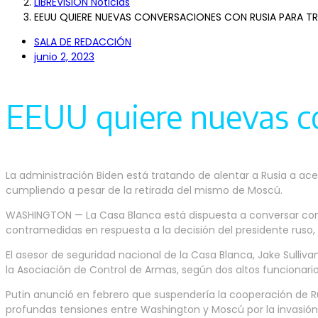
LIBREVISIÓN Noticias
EEUU QUIERE NUEVAS CONVERSACIONES CON RUSIA PARA T
SALA DE REDACCIÓN
junio 2, 2023
EEUU quiere nuevas co
La administración Biden está tratando de alentar a Rusia a a
cumpliendo a pesar de la retirada del mismo de Moscú.
WASHINGTON — La Casa Blanca está dispuesta a conversar con
contramedidas en respuesta a la decisión del presidente ruso, V
El asesor de seguridad nacional de la Casa Blanca, Jake Sulliv
la Asociación de Control de Armas, según dos altos funcionario
Putin anunció en febrero que suspendería la cooperación de Ru
profundas tensiones entre Washington y Moscú por la invasión