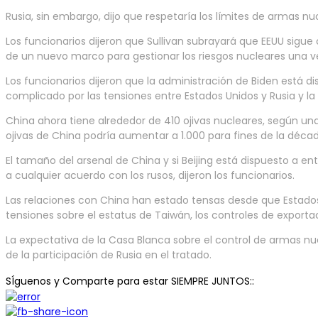
Rusia, sin embargo, dijo que respetaría los límites de armas nu
Los funcionarios dijeron que Sullivan subrayará que EEUU sigue
de un nuevo marco para gestionar los riesgos nucleares una ve
Los funcionarios dijeron que la administración de Biden está di
complicado por las tensiones entre Estados Unidos y Rusia y la
China ahora tiene alrededor de 410 ojivas nucleares, según u
ojivas de China podría aumentar a 1.000 para fines de la décad
El tamaño del arsenal de China y si Beijing está dispuesto a e
a cualquier acuerdo con los rusos, dijeron los funcionarios.
Las relaciones con China han estado tensas desde que Estados 
tensiones sobre el estatus de Taiwán, los controles de export
La expectativa de la Casa Blanca sobre el control de armas n
de la participación de Rusia en el tratado.
SÍguenos y Comparte para estar SIEMPRE JUNTOS::