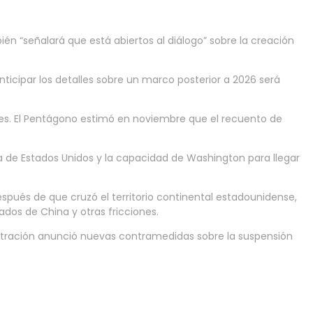
ién “señalará que está abiertos al diálogo” sobre la creación
Anticipar los detalles sobre un marco posterior a 2026 será
ses. El Pentágono estimó en noviembre que el recuento de
rza de Estados Unidos y la capacidad de Washington para llegar
spués de que cruzó el territorio continental estadounidense,
dos de China y otras fricciones.
istración anunció nuevas contramedidas sobre la suspensión