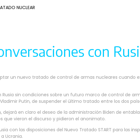
RATADO NUCLEAR
nversaciones con Rusia
ceptar un nuevo tratado de control de armas nucleares cuando e
 Rusia sin condiciones sobre un futuro marco de control de a
ladimir Putin, de suspender el último tratado entre los dos país
an, dejará en claro el deseo de la administración Biden de entab
s que vieron el discurso y pidieron el anonimato.
sia con las disposiciones del Nuevo Tratado START para las insp
 a Ucrania.