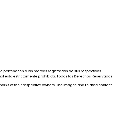
a pertenecen a las marcas registradas de sus respectivos
rial está estrictamente prohibida. Todos los Derechos Reservados.
marks of their respective owners. The images and related content