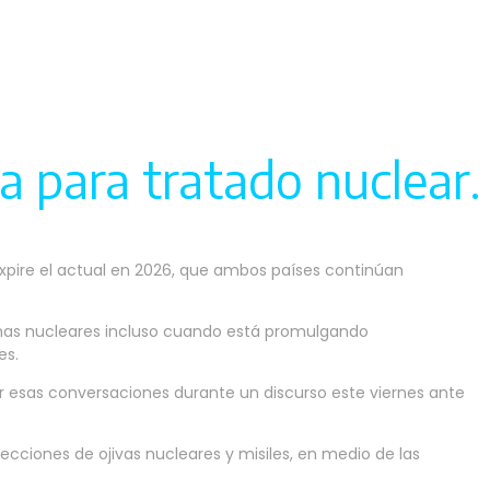
 para tratado nuclear.
xpire el actual en 2026, que ambos países continúan
rmas nucleares incluso cuando está promulgando
es.
lar esas conversaciones durante un discurso este viernes ante
ecciones de ojivas nucleares y misiles, en medio de las