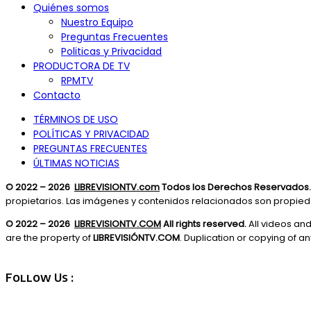
Quiénes somos
Nuestro Equipo
Preguntas Frecuentes
Politicas y Privacidad
PRODUCTORA DE TV
RPMTV
Contacto
TÉRMINOS DE USO
POLÍTICAS Y PRIVACIDAD
PREGUNTAS FRECUENTES
ÚLTIMAS NOTICIAS
© 2022 – 2026
LIBREVISIONTV.com
Todos los Derechos Reservados.
propietarios. Las imágenes y contenidos relacionados son propie
© 2022 – 2026
LIBREVISIONTV.COM
All rights reserved.
All videos an
are the property of
LIBREVISIÓNTV.COM
. Duplication or copying of any
Follow Us :