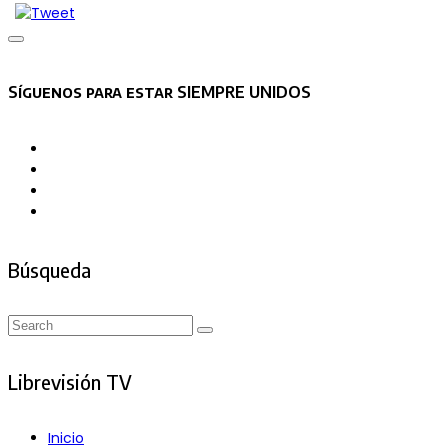
Asides
Síguenos para estar SIEMPRE UNIDOS
Búsqueda
Search
Search
for:
Librevisión TV
Inicio