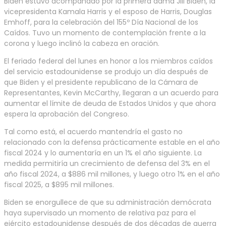
Biden estuvo acompañado por la primera dama Jill Biden, la
vicepresidenta Kamala Harris y el esposo de Harris, Douglas
Emhoff, para la celebración del 155º Día Nacional de los
Caídos. Tuvo un momento de contemplación frente a la
corona y luego inclinó la cabeza en oración.
El feriado federal del lunes en honor a los miembros caídos
del servicio estadounidense se produjo un día después de
que Biden y el presidente republicano de la Cámara de
Representantes, Kevin McCarthy, llegaran a un acuerdo para
aumentar el límite de deuda de Estados Unidos y que ahora
espera la aprobación del Congreso.
Tal como está, el acuerdo mantendría el gasto no
relacionado con la defensa prácticamente estable en el año
fiscal 2024 y lo aumentaría en un 1% el año siguiente. La
medida permitiría un crecimiento de defensa del 3% en el
año fiscal 2024, a $886 mil millones, y luego otro 1% en el año
fiscal 2025, a $895 mil millones.
Biden se enorgullece de que su administración demócrata
haya supervisado un momento de relativa paz para el
ejército estadounidense después de dos décadas de guerra