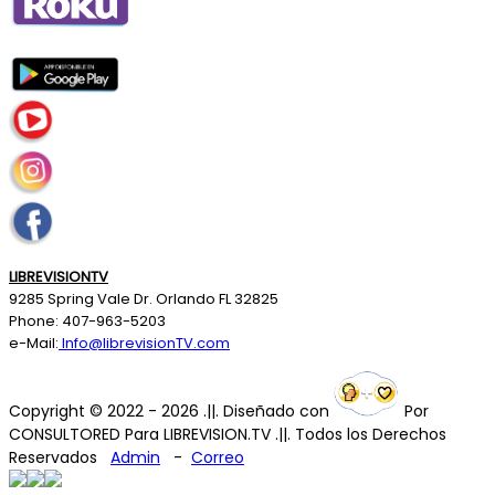
LIBREVISIONTV
9285 Spring Vale Dr. Orlando FL 32825
Phone: 407-963-5203
e-Mail:
Info@librevisionTV.com
Copyright © 2022 - 2026 .||. Diseñado con
Por
CONSULTORED
Para LIBREVISION.TV .||. Todos los Derechos
Reservados
Admin
-
Correo