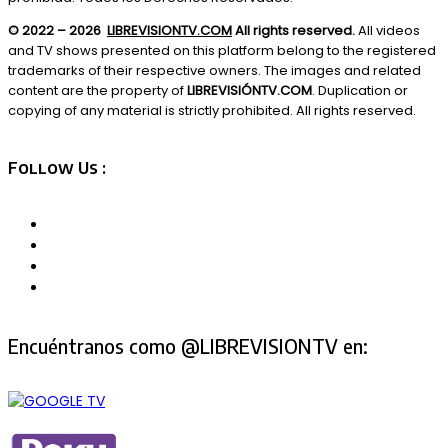
© 2022 – 2026
LIBREVISIONTV.COM
All rights reserved.
All videos
and TV shows presented on this platform belong to the registered
trademarks of their respective owners. The images and related
content are the property of
LIBREVISIÓNTV.COM
. Duplication or
copying of any material is strictly prohibited. All rights reserved.
Follow Us :
Encuéntranos como @LIBREVISIONTV en: