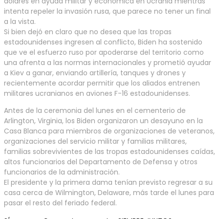
dólares en ayuda militar y económica en Ucrania mientras
intenta repeler la invasión rusa, que parece no tener un final
a la vista.
Si bien dejó en claro que no desea que las tropas
estadounidenses ingresen al conflicto, Biden ha sostenido
que ve el esfuerzo ruso por apoderarse del territorio como
una afrenta a las normas internacionales y prometió ayudar
a Kiev a ganar, enviando artillería, tanques y drones y
recientemente acordar permitir que los aliados entrenen
militares ucranianos en aviones F-16 estadounidenses.
Antes de la ceremonia del lunes en el cementerio de
Arlington, Virginia, los Biden organizaron un desayuno en la
Casa Blanca para miembros de organizaciones de veteranos,
organizaciones del servicio militar y familias militares,
familias sobrevivientes de las tropas estadounidenses caídas,
altos funcionarios del Departamento de Defensa y otros
funcionarios de la administración.
El presidente y la primera dama tenían previsto regresar a su
casa cerca de Wilmington, Delaware, más tarde el lunes para
pasar el resto del feriado federal.