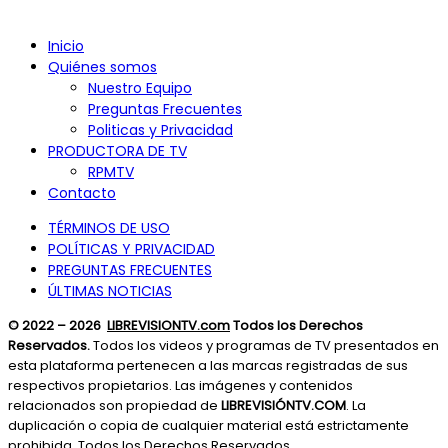
Inicio
Quiénes somos
Nuestro Equipo
Preguntas Frecuentes
Politicas y Privacidad
PRODUCTORA DE TV
RPMTV
Contacto
TÉRMINOS DE USO
POLÍTICAS Y PRIVACIDAD
PREGUNTAS FRECUENTES
ÚLTIMAS NOTICIAS
© 2022 – 2026
LIBREVISIONTV.com
Todos los Derechos
Reservados.
Todos los videos y programas de TV presentados en
esta plataforma pertenecen a las marcas registradas de sus
respectivos propietarios. Las imágenes y contenidos
relacionados son propiedad de
LIBREVISIÓNTV.COM
. La
duplicación o copia de cualquier material está estrictamente
prohibida. Todos los Derechos Reservados.