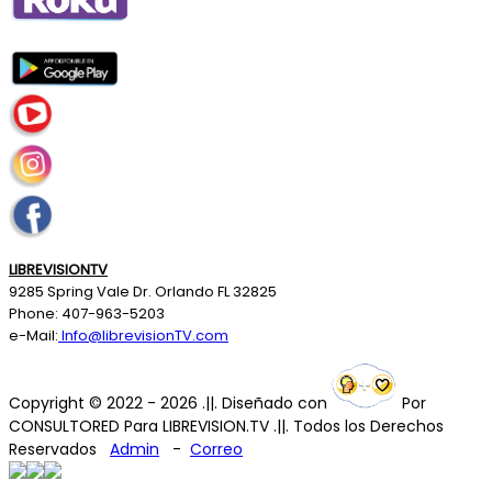
LIBREVISIONTV
9285 Spring Vale Dr. Orlando FL 32825
Phone: 407-963-5203
e-Mail:
Info@librevisionTV.com
Copyright © 2022 - 2026 .||. Diseñado con
Por
CONSULTORED
Para LIBREVISION.TV .||. Todos los Derechos
Reservados
Admin
-
Correo