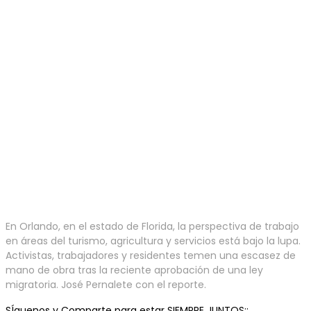
En Orlando, en el estado de Florida, la perspectiva de trabajo
en áreas del turismo, agricultura y servicios está bajo la lupa.
Activistas, trabajadores y residentes temen una escasez de
mano de obra tras la reciente aprobación de una ley
migratoria. José Pernalete con el reporte.
SÍguenos y Comparte para estar SIEMPRE JUNTOS::