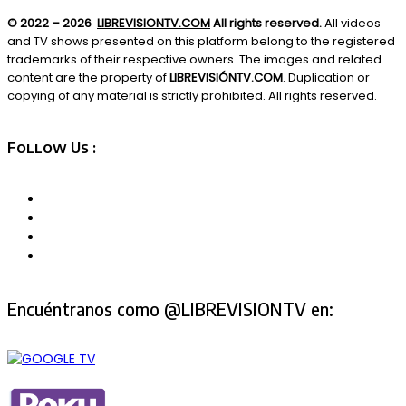
© 2022 – 2026
LIBREVISIONTV.COM
All rights reserved.
All videos
and TV shows presented on this platform belong to the registered
trademarks of their respective owners. The images and related
content are the property of
LIBREVISIÓNTV.COM
. Duplication or
copying of any material is strictly prohibited. All rights reserved.
Follow Us :
Encuéntranos como @LIBREVISIONTV en: