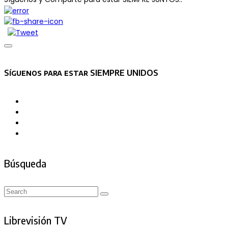
Asides
Síguenos para estar SIEMPRE UNIDOS
Búsqueda
Search
Search
for:
Librevisión TV