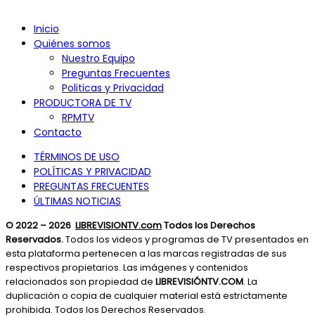
Inicio
Quiénes somos
Nuestro Equipo
Preguntas Frecuentes
Politicas y Privacidad
PRODUCTORA DE TV
RPMTV
Contacto
TÉRMINOS DE USO
POLÍTICAS Y PRIVACIDAD
PREGUNTAS FRECUENTES
ÚLTIMAS NOTICIAS
© 2022 – 2026
LIBREVISIONTV.com
Todos los Derechos
Reservados.
Todos los videos y programas de TV presentados en
esta plataforma pertenecen a las marcas registradas de sus
respectivos propietarios. Las imágenes y contenidos
relacionados son propiedad de
LIBREVISIÓNTV.COM
. La
duplicación o copia de cualquier material está estrictamente
prohibida. Todos los Derechos Reservados.