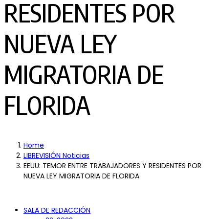
RESIDENTES POR
NUEVA LEY
MIGRATORIA DE
FLORIDA
Home
LIBREVISIÓN Noticias
EEUU: TEMOR ENTRE TRABAJADORES Y RESIDENTES POR
NUEVA LEY MIGRATORIA DE FLORIDA
SALA DE REDACCIÓN