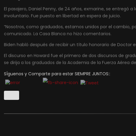
El pasajero, Daniel Penny, de 24 años, exmarine, se entregó a 
involuntario. Fue puesto en libertad en espera de juicio.
“Nosotros, como graduados, estamos unidos por el cambio, por 
comunicado. La Casa Blanca no hizo comentarios.
Biden habló después de recibir un título honorario de Doctor e
El discurso en Howard fue el primero de dos discursos de gr
se dirija a los graduados de la Academia de la Fuerza Aérea de 
SÍguenos y Comparte para estar SIEMPRE JUNTOS::