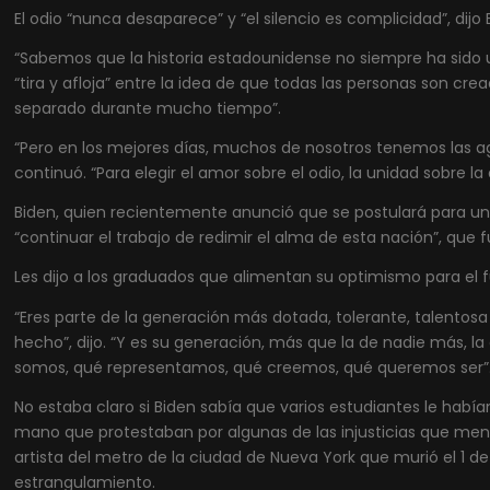
El odio “nunca desaparece” y “el silencio es complicidad”, dijo 
“Sabemos que la historia estadounidense no siempre ha sido u
“tira y afloja” entre la idea de que todas las personas son cre
separado durante mucho tiempo”.
“Pero en los mejores días, muchos de nosotros tenemos las ag
continuó. “Para elegir el amor sobre el odio, la unidad sobre la 
Biden, quien recientemente anunció que se postulará para u
“continuar el trabajo de redimir el alma de esta nación”, qu
Les dijo a los graduados que alimentan su optimismo para el f
“Eres parte de la generación más dotada, tolerante, talentosa
hecho”, dijo. “Y es su generación, más que la de nadie más, l
somos, qué representamos, qué creemos, qué queremos ser”
No estaba claro si Biden sabía que varios estudiantes le habí
mano que protestaban por algunas de las injusticias que menc
artista del metro de la ciudad de Nueva York que murió el 1 d
estrangulamiento.