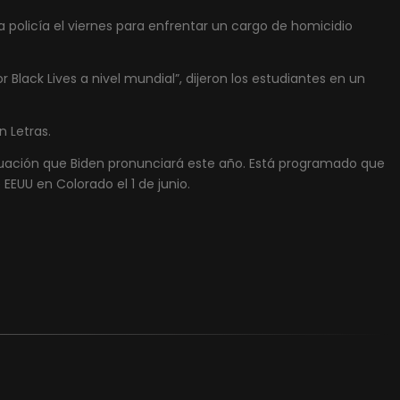
la policía el viernes para enfrentar un cargo de homicidio
Black Lives a nivel mundial”, dijeron los estudiantes en un
n Letras.
aduación que Biden pronunciará este año. Está programado que
EEUU en Colorado el 1 de junio.