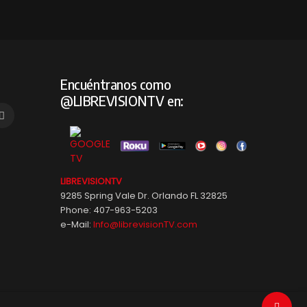
Encuéntranos como
@LIBREVISIONTV en:
LIBREVISIONTV
9285 Spring Vale Dr. Orlando FL 32825
Phone: 407-963-5203
e-Mail:
Info@librevisionTV.com