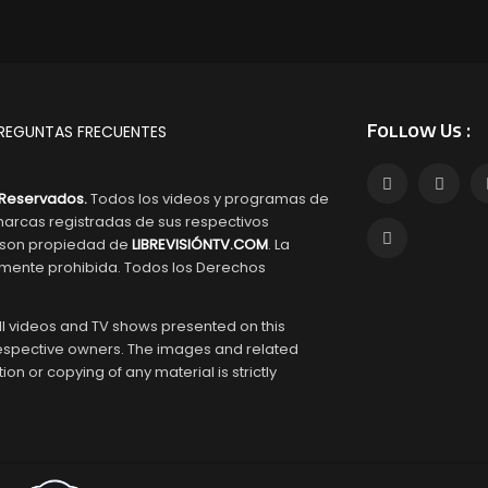
Follow Us :
REGUNTAS FRECUENTES
Reservados.
Todos los videos y programas de
arcas registradas de sus respectivos
s son propiedad de
LIBREVISIÓNTV.COM
. La
tamente prohibida. Todos los Derechos
l videos and TV shows presented on this
respective owners. The images and related
tion or copying of any material is strictly