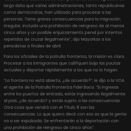
larga data que varias administraciones, tanto republicanas
como demócratas, han utilizado para procesar a las
personas. Tiene graves consecuencias para la migración
irregular, incluida una prohibición de reingreso de al menos
cinco años y un posible enjuiciamiento penal por intentos
repetidos de cruzar ilegalmente”, dijo Mayorkas a los
periodistas a finales de abril.
Para los oficiales de la patrulla fronteriza, la misión es clara.
Procesar a los inmigrantes que califiquen bajo las pautas
actuales y deportar rápidamente a los que no lo hagan.
“La frontera no está abierta, ¿de acuerdo?”, le dijo a la VOA
el agente de la Patrulla Fronteriza Fidel Baca. “Si ingresas
entre los puertos de entrada, estás ingresando ilegalmente
al país. ¿de acuerdo? y estás sujeto a las consecuencias.
Otra cosa que vendrá con el Título 8 son las
consecuencias. Lo que quiero decir con eso es que la gente
va a ser expulsada. Se enfrentarán a la deportación con
una prohibición de reingreso de cinco años”.