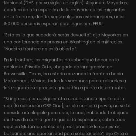
Nacional (DHS, por su siglas en inglés), Alejandro Mayorkas,
conducirán a la expulsión de la mayoría de los migrantes
en la frontera, donde, según algunas estimaciones, unas
150.000 personas esperan para ingresar a EEUU.
“Esto es lo que sucederá: serás devuelto”, dijo Mayorkas en
una conferencia de prensa en Washington el miércoles.
“Nuestra frontera no está abierta”.
En la frontera, los migrantes no saben qué hacer en lo
adelante. Priscilla Orta, abogada de inmigración en
Brownsville, Texas, ha estado cruzando la frontera hacia
Matamoros, México, todas las semanas para explicarles a
los migrantes el proceso que están a punto de enfrentar.
“Si ingresas por cualquier otra circunstancia aparte de la
app [la aplicación CBP One], o solo con cita previa, no se te
considerará elegible para asilo, lo cual, habiendo trabajado
día tras día con la gente que está esperando, sobre todo
aquí en Matamoros, eso es precisamente lo que están
buscando: una oportunidad para solicitar asilo”, dijo Orta a