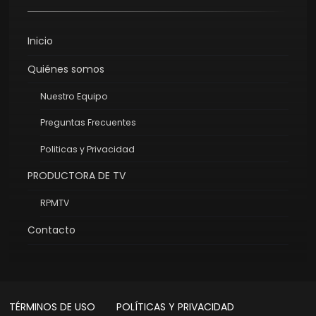
Inicio
Quiénes somos
Nuestro Equipo
Preguntas Frecuentes
Politicas y Privacidad
PRODUCTORA DE TV
RPMTV
Contacto
TÉRMINOS DE USO
POLÍTICAS Y PRIVACIDAD