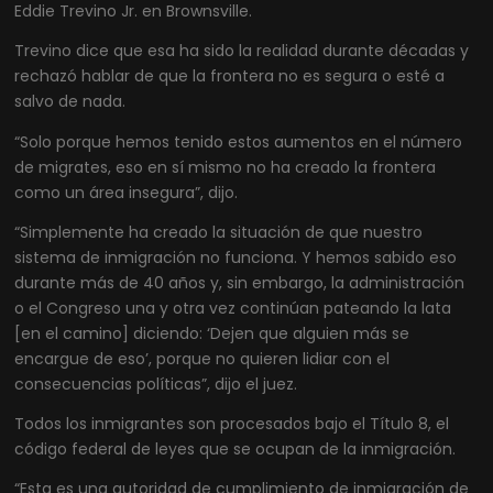
Eddie Trevino Jr. en Brownsville.
Trevino dice que esa ha sido la realidad durante décadas y
rechazó hablar de que la frontera no es segura o esté a
salvo de nada.
“Solo porque hemos tenido estos aumentos en el número
de migrates, eso en sí mismo no ha creado la frontera
como un área insegura”, dijo.
“Simplemente ha creado la situación de que nuestro
sistema de inmigración no funciona. Y hemos sabido eso
durante más de 40 años y, sin embargo, la administración
o el Congreso una y otra vez continúan pateando la lata
[en el camino] diciendo: ‘Dejen que alguien más se
encargue de eso’, porque no quieren lidiar con el
consecuencias políticas”, dijo el juez.
Todos los inmigrantes son procesados bajo el Título 8, el
código federal de leyes que se ocupan de la inmigración.
“Esta es una autoridad de cumplimiento de inmigración de