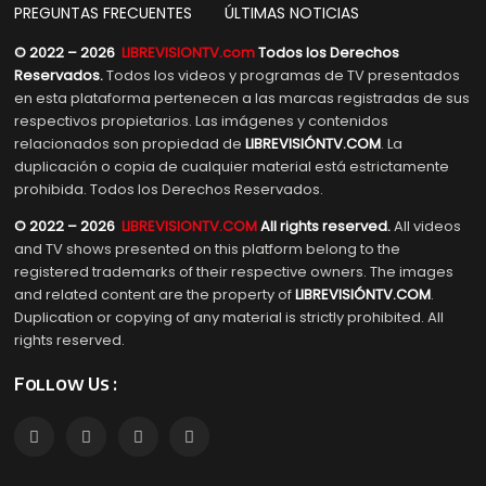
PREGUNTAS FRECUENTES
ÚLTIMAS NOTICIAS
© 2022 – 2026
LIBREVISIONTV.com
Todos los Derechos
Reservados.
Todos los videos y programas de TV presentados
en esta plataforma pertenecen a las marcas registradas de sus
respectivos propietarios. Las imágenes y contenidos
relacionados son propiedad de
LIBREVISIÓNTV.COM
. La
duplicación o copia de cualquier material está estrictamente
prohibida. Todos los Derechos Reservados.
© 2022 – 2026
LIBREVISIONTV.COM
All rights reserved.
All videos
and TV shows presented on this platform belong to the
registered trademarks of their respective owners. The images
and related content are the property of
LIBREVISIÓNTV.COM
.
Duplication or copying of any material is strictly prohibited. All
rights reserved.
Follow Us :