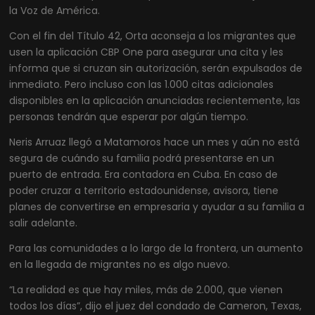
la Voz de América.
Con el fin del Título 42, Orta aconseja a los migrantes que
usen la aplicación CBP One para asegurar una cita y les
informa que si cruzan sin autorización, serán expulsados de
inmediato. Pero incluso con las 1.000 citas adicionales
disponibles en la aplicación anunciadas recientemente, las
personas tendrán que esperar por algún tiempo.
Neris Arruaz llegó a Matamoros hace un mes y aún no está
segura de cuándo su familia podrá presentarse en un
puerto de entrada. Era contadora en Cuba. En caso de
poder cruzar a territorio estadounidense, avisora, tiene
planes de convertirse en empresaria y ayudar a su familia a
salir adelante.
Para las comunidades a lo largo de la frontera, un aumento
en la llegada de migrantes no es algo nuevo.
“La realidad es que hay miles, más de 2.000, que vienen
todos los días”, dijo el juez del condado de Cameron, Texas,