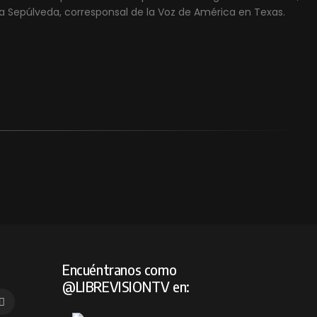
a Sepúlveda, corresponsal de la Voz de América en Texas.
Encuéntranos como
@LIBREVISIONTV en: