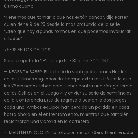
último cuarto.
“Tenemos que tomar lo que nos están dando”, dijo Porter,
quien tiene 9 de 25 desde lo más profundo de la serie.
“Creo que hay algunas formas en que podemos involucrar
a todos”.
76ERS EN LOS CELTICS
Serie empatada 2-2. Juego 5, 7:30 p. m. EDT, TNT
— NECESITA SABER: El triple de la ventaja de James Harden
en los últimos segundos del tiempo extra resultó ser lo que
los 76ers necesitaban para luchar contra una ráfaga tardía
de los Celtics en el Juego 4 y enviar su serie de semifinales
de la Conferencia Este de regreso a Boston. a dos juegos
cada uno. Ambos equipos han perdido un partido en casa
hasta ahora en el enfrentamiento, mientras que también
reclamaron una victoria en la carretera.
— MANTÉN UN OJO EN: La rotación de los 76ers. El entrenador