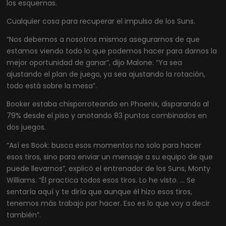
los esquemas.
Cualquier cosa para recuperar el impulso de los Suns.
“Nos debemos a nosotros mismos asegurarnos de que
estamos viendo todo lo que podemos hacer para darnos la
mejor oportunidad de ganar”, dijo Malone. “Ya sea
ajustando el plan de juego, ya sea ajustando la rotación,
todo está sobre la mesa”.
Booker estaba chisporroteando en Phoenix, disparando al
79% desde el piso y anotando 83 puntos combinados en
dos juegos.
“Así es Book: busca esos momentos no solo para hacer
esos tiros, sino para enviar un mensaje a su equipo de que
puede llevarnos”, explicó el entrenador de los Suns, Monty
Williams. “Él practica todos esos tiros. Lo he visto. … Se
sentaría aquí y te diría que aunque él hizo esos tiros,
tenemos más trabajo por hacer. Eso es lo que voy a decir
también”.