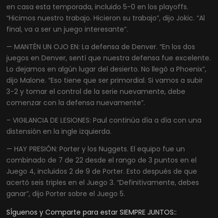
en casa esta temporada, incluido 5-0 en los playoffs.
“Hicimos nuestro trabajo. Hicieron su trabajo”, dijo Jokic. “Al
final, va a ser un juego interesante”.
— MANTÉN UN OJO EN: La defensa de Denver. “En los dos
juegos en Denver, sentí que nuestra defensa fue excelente.
Lo dejamos en algún lugar del desierto. No llegó a Phoenix”,
dijo Malone. “Eso tiene que ser primordial. Si vamos a subir
3-2 y tomar el control de la serie nuevamente, debe
comenzar con la defensa nuevamente”.
– VIGILANCIA DE LESIONES: Paul continúa día a día con una
distensión en la ingle izquierda.
— HAY PRESIÓN: Porter y los Nuggets. El equipo fue un
combinado de 7 de 22 desde el rango de 3 puntos en el
Juego 4, incluidos 2 de 9 de Porter. Esto después de que
acertó seis triples en el Juego 3. “Definitivamente, debes
ganar”, dijo Porter sobre el Juego 5.
SÍguenos y Comparte para estar SIEMPRE JUNTOS::