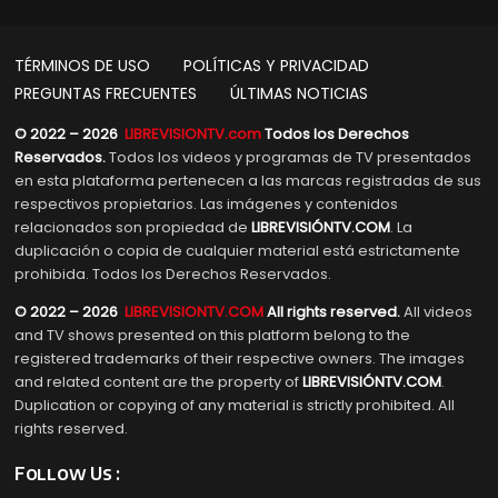
TÉRMINOS DE USO
POLÍTICAS Y PRIVACIDAD
PREGUNTAS FRECUENTES
ÚLTIMAS NOTICIAS
© 2022 – 2026
LIBREVISIONTV.com
Todos los Derechos
Reservados.
Todos los videos y programas de TV presentados
en esta plataforma pertenecen a las marcas registradas de sus
respectivos propietarios. Las imágenes y contenidos
relacionados son propiedad de
LIBREVISIÓNTV.COM
. La
duplicación o copia de cualquier material está estrictamente
prohibida. Todos los Derechos Reservados.
© 2022 – 2026
LIBREVISIONTV.COM
All rights reserved.
All videos
and TV shows presented on this platform belong to the
registered trademarks of their respective owners. The images
and related content are the property of
LIBREVISIÓNTV.COM
.
Duplication or copying of any material is strictly prohibited. All
rights reserved.
Follow Us :