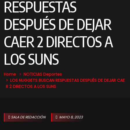
RESPUESTAS
DESPUÉS DE DEJAR
CAER 2 DIRECTOS A
LOS SUNS
Home
NOTICIAS
Deportes
LOS NUGGETS BUSCAN RESPUESTAS DESPUÉS DE DEJAR CAE
R 2 DIRECTOS A LOS SUNS
SALA DE REDACCIÓN
MAYO 8, 2023