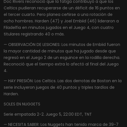
Doc Rivers reconoció que la fatiga contribuyó a que los
Celtics pudieran recuperarse de un déficit de 16 puntos en
el tercer cuarto. Pero planea ceñirse a una rotación de
ocho hombres. Harden (47) y Joel Embiid (46) lideraron a
Filadelfia en minutos jugados en el Juego 4, con cuatro
titulares registrando 40 o más.
— OBSERVACIÓN DE LESIONES: Los minutos de Embiid fueron
la mayor cantidad de minutos que ha jugado desde que
regresó en el Juego 2 de un esguince en la rodilla derecha.
Reconoció que el tiempo extra lo afectó al final del Juego
4.
— HAY PRESIÓN: Los Celtics. Las dos derrotas de Boston en la
serie incluyeron juegos de 40 puntos y triples tardíos de
Harden.
SOLES EN NUGGETS
Serie empatada 2-2. Juego 5, 22:00 EDT, TNT
— NECESITA SABER: Los Nuggets han tenido marca de 39-7