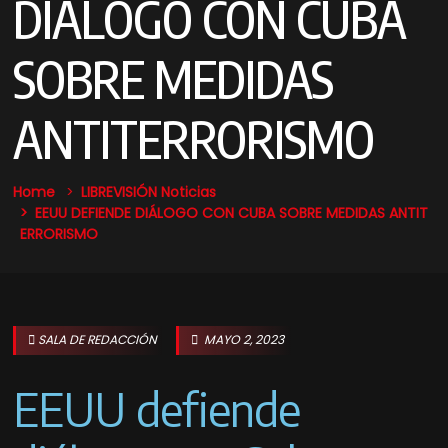
DIÁLOGO CON CUBA
SOBRE MEDIDAS
ANTITERRORISMO
Home
LIBREVISIÓN Noticias
EEUU DEFIENDE DIÁLOGO CON CUBA SOBRE MEDIDAS ANTIT
ERRORISMO
SALA DE REDACCIÓN
MAYO 2, 2023
EEUU defiende