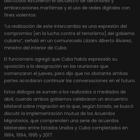
discutidos estuvieron el secuestro de aeronaves y
embarcaciones marítimas y el uso de redes digitales con
fines violentos.
“La realización de este intercambio es una expresión del
compromiso [en la lucha contra el terrorismo] del gobierno
cubano”, señaló en un comunicado Lázaro Alberto Álvarez,
ministro del interior de Cuba.
El funcionario agregó que Cuba había expresado su
oposición a la designación en las reuniones que
comenzaron el jueves, pero dijo que no obstante ambas
partes acordaron continuar las conversaciones en el futuro.
Estos diálogos se suman a los realizados a mediados de
abril, cuando ambos gobiernos celebraron un encuentro
bilateral sobre migración en la que, según Estado, se buscó
discutir la implementación mutua de los Acuerdos
Migratorios, que comprenden una serie de acuerdos
bilaterales entre Estados Unidos y Cuba completados en
1984, 1994, 1995 y 2017.