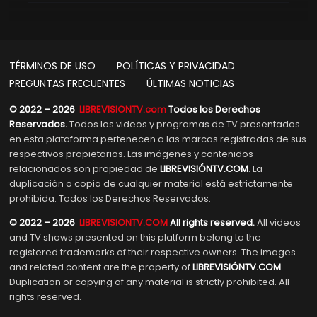
TÉRMINOS DE USO
POLÍTICAS Y PRIVACIDAD
PREGUNTAS FRECUENTES
ÚLTIMAS NOTICIAS
© 2022 – 2026
LIBREVISIONTV.com
Todos los Derechos
Reservados.
Todos los videos y programas de TV presentados
en esta plataforma pertenecen a las marcas registradas de sus
respectivos propietarios. Las imágenes y contenidos
relacionados son propiedad de
LIBREVISIÓNTV.COM
. La
duplicación o copia de cualquier material está estrictamente
prohibida. Todos los Derechos Reservados.
© 2022 – 2026
LIBREVISIONTV.COM
All rights reserved.
All videos
and TV shows presented on this platform belong to the
registered trademarks of their respective owners. The images
and related content are the property of
LIBREVISIÓNTV.COM
.
Duplication or copying of any material is strictly prohibited. All
rights reserved.