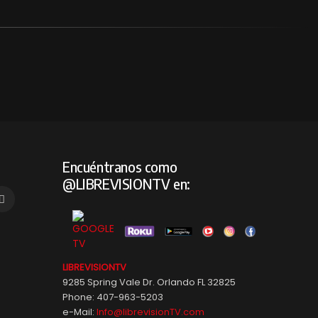
Encuéntranos como
@LIBREVISIONTV en:
LIBREVISIONTV
9285 Spring Vale Dr. Orlando FL 32825
Phone: 407-963-5203
e-Mail:
Info@librevisionTV.com