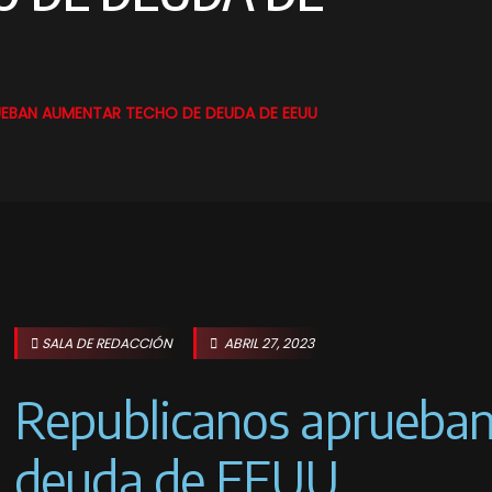
UEBAN AUMENTAR TECHO DE DEUDA DE EEUU
SALA DE REDACCIÓN
ABRIL 27, 2023
Republicanos aprueban
deuda de EEUU.