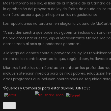
Más temprano ese día, el líder de la mayoría de la Cámara de 
la aprobación del proyecto de ley de límite de deuda de los r
demócratas para que participen en las negociaciones.
Los republicanos no tardaron en elogiar la victoria de McCar
“Ahora demuestra que podemos gobernar incluso con una may
no podíamos hacer esto”, dijo el representante Michael McCau
demostrado al país que podemos gobernar”.
A lo largo del debate sobre el proyecto de ley, los republica
dinero de los contribuyentes, lo que, según dicen, ha llevado 
Mientras tanto, los demócratas lamentaron los profundos rec
incluyen atención médica para los más pobres, educación Hea
otros programas que incluyen operaciones de seguridad aeropo
SÍguenos y Comparte para estar SIEMPRE JUNTOS::