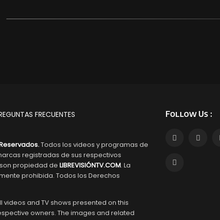
Follow Us :
REGUNTAS FRECUENTES
Reservados.
Todos los videos y programas de
arcas registradas de sus respectivos
s son propiedad de
LIBREVISIÓNTV.COM
. La
tamente prohibida. Todos los Derechos
l videos and TV shows presented on this
respective owners. The images and related