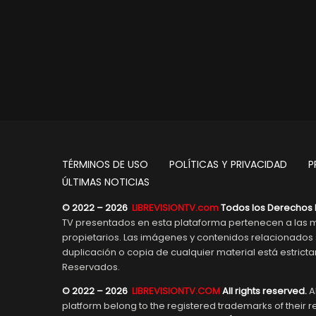
TÉRMINOS DE USO
POLÍTICAS Y PRIVACIDAD
P
ÚLTIMAS NOTICIAS
© 2022 – 2026
LIBREVISIONTV.com
Todos los Derechos 
TV presentados en esta plataforma pertenecen a las m
propietarios. Las imágenes y contenidos relacionado
duplicación o copia de cualquier material está estric
Reservados.
© 2022 – 2026
LIBREVISIONTV.COM
All rights reserved.
Al
platform belong to the registered trademarks of their 