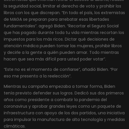
la seguridad social, limitar el derecho de voto y prohibir los
libros con los que discrepan. “En todo el país, los extremistas
de MAGA se preparan para arrebatar esas libertades
fundamentales”. agregó Biden. “Recortar el Seguro Social
que has pagado durante toda tu vida mientras recortan los
impuestos para los más ricos. Dictar qué decisiones de
atención médica pueden tomar las mujeres, prohibir libros
y decirle a la gente a quién pueden amar. Todo mientras
hacen que sea más difícil para usted poder votar”.
“Este no es el momento de confiarse”, añadió Biden. “Por
eso me presento a la reelección”.
Mientras su campaña empezaba a tomar forma, Biden
tenía previsto defender sus logros. Dedicó sus dos primeros
años como presidente a combatir la pandemia del
coronavirus y aprobar grandes leyes como un paquete de
infraestructura con apoyo de los dos partidos, una iniciativa
para impulsar la manufactura de alta tecnología y medidas
climáticas.