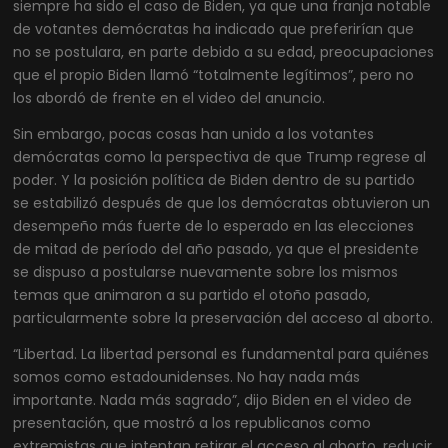
siempre ha sido el caso de Biden, ya que una franja notable
de votantes demócratas ha indicado que preferirían que
no se postulara, en parte debido a su edad, preocupaciones
que el propio Biden llamó “totalmente legítimos”, pero no
los abordó de frente en el video del anuncio.
Sin embargo, pocas cosas han unido a los votantes
demócratas como la perspectiva de que Trump regrese al
poder. Y la posición política de Biden dentro de su partido
se estabilizó después de que los demócratas obtuvieron un
desempeño más fuerte de lo esperado en las elecciones
de mitad de período del año pasado, ya que el presidente
se dispuso a postularse nuevamente sobre los mismos
temas que animaron a su partido el otoño pasado,
particularmente sobre la preservación del acceso al aborto.
“Libertad. La libertad personal es fundamental para quiénes
somos como estadounidenses. No hay nada más
importante. Nada más sagrado”, dijo Biden en el video de
presentación, que mostró a los republicanos como
extremistas que intentan retirar el acceso al aborto, reducir