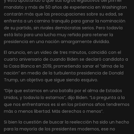
y está apostando a que sus logros legislativos del primer
mandato y más de 50 años de experiencia en Washington
contarán más que las preocupaciones sobre su edad, se
enfrenta a un camino tranquilo para ganar la nominación
de su partido, sin rivales demócratas serios. Pero todavía
está listo para una lucha muy reñida para retener la
presidencia en una nación amargamente dividida.
El anuncio, en un video de tres minutos, coincidió con el
cuarto aniversario de cuando Biden se declaró candidato a
la Casa Blanca en 2019, prometiendo sanar el “alma de la
nación” en medio de la turbulenta presidencia de Donald
Trump, un objetivo que sigue siendo esquivo.
“Dije que estamos en una batalla por el alma de Estados
Unidos, y todavía lo estamos”, dijo Biden. “La pregunta a la
que nos enfrentamos es si en los próximos años tendremos
más o menos libertad. Más derechos o menos”.
Si bien la cuestión de buscar la reelección ha sido un hecho
para la mayoría de los presidentes modernos, ese no