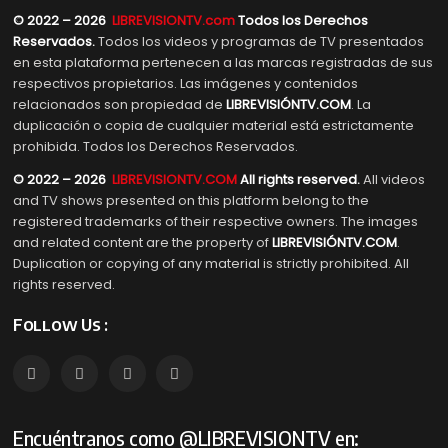
© 2022 – 2026
LIBREVISIONTV.com
Todos los Derechos
Reservados.
Todos los videos y programas de TV presentados
en esta plataforma pertenecen a las marcas registradas de sus
respectivos propietarios. Las imágenes y contenidos
relacionados son propiedad de
LIBREVISIÓNTV.COM
. La
duplicación o copia de cualquier material está estrictamente
prohibida. Todos los Derechos Reservados.
© 2022 – 2026
LIBREVISIONTV.COM
All rights reserved.
All videos
and TV shows presented on this platform belong to the
registered trademarks of their respective owners. The images
and related content are the property of
LIBREVISIÓNTV.COM
.
Duplication or copying of any material is strictly prohibited. All
rights reserved.
Follow Us :
Encuéntranos como @LIBREVISIONTV en: