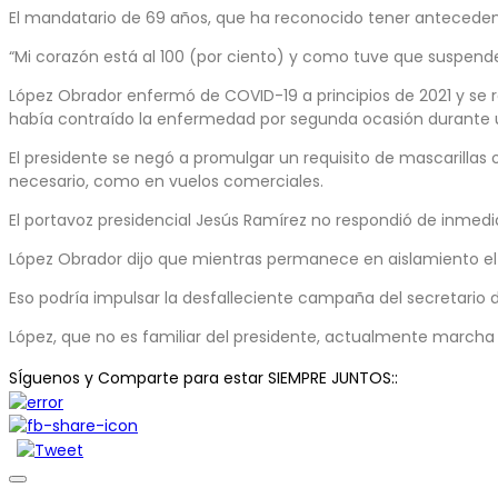
El mandatario de 69 años, que ha reconocido tener antecedent
“Mi corazón está al 100 (por ciento) y como tuve que suspender l
López Obrador enfermó de COVID-19 a principios de 2021 y se 
había contraído la enfermedad por segunda ocasión durante u
El presidente se negó a promulgar un requisito de mascarillas
necesario, como en vuelos comerciales.
El portavoz presidencial Jesús Ramírez no respondió de inmedia
López Obrador dijo que mientras permanece en aislamiento el 
Eso podría impulsar la desfalleciente campaña del secretario
López, que no es familiar del presidente, actualmente marcha 
SÍguenos y Comparte para estar SIEMPRE JUNTOS::