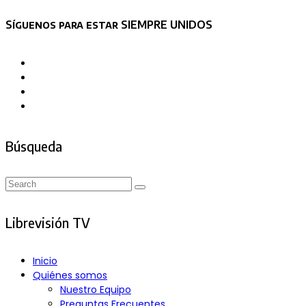
Asides
Síguenos para estar SIEMPRE UNIDOS
Búsqueda
Search
Search
for:
Librevisión TV
Inicio
Quiénes somos
Nuestro Equipo
Preguntas Frecuentes