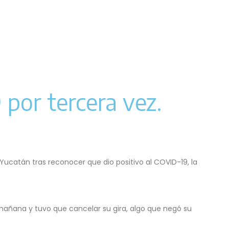
 por tercera vez.
ucatán tras reconocer que dio positivo al COVID-19, la
a mañana y tuvo que cancelar su gira, algo que negó su