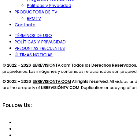
Politicas y Privacidad
PRODUCTORA DE TV
RPMTV
Contacto
TÉRMINOS DE USO
POLÍTICAS Y PRIVACIDAD
PREGUNTAS FRECUENTES
ÚLTIMAS NOTICIAS
© 2022 – 2026
LIBREVISIONTV.com
Todos los Derechos Reservados.
propietarios. Las imágenes y contenidos relacionados son propie
© 2022 – 2026
LIBREVISIONTV.COM
All rights reserved.
All videos an
are the property of
LIBREVISIÓNTV.COM
. Duplication or copying of any
Follow Us :