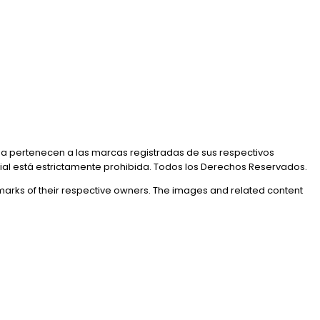
a pertenecen a las marcas registradas de sus respectivos
rial está estrictamente prohibida. Todos los Derechos Reservados.
marks of their respective owners. The images and related content