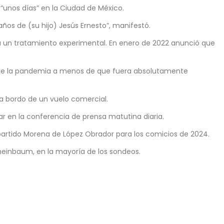
unos días” en la Ciudad de México.
años de (su hijo) Jesús Ernesto”, manifestó.
a un tratamiento experimental. En enero de 2022 anunció que
lto de la pandemia a menos de que fuera absolutamente
 a bordo de un vuelo comercial.
 en la conferencia de prensa matutina diaria.
 partido Morena de López Obrador para los comicios de 2024.
Sheinbaum, en la mayoría de los sondeos.