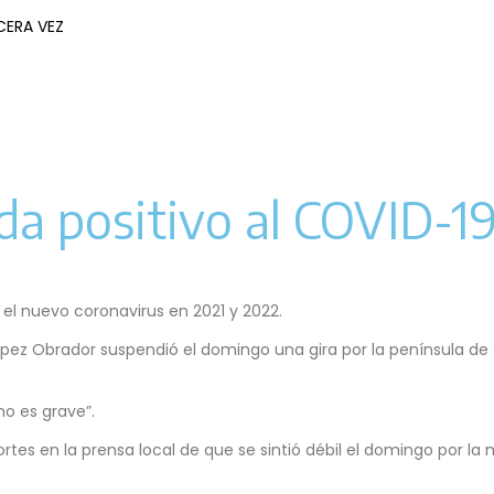
CERA VEZ
a positivo al COVID-19
el nuevo coronavirus en 2021 y 2022.
z Obrador suspendió el domingo una gira por la península de Y
no es grave”.
rtes en la prensa local de que se sintió débil el domingo por l