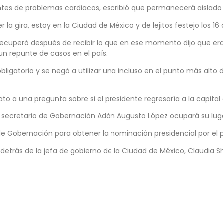
es de problemas cardiacos, escribió que permanecerá aislado “
a gira, estoy en la Ciudad de México y de lejitos festejo los 16 
recuperó después de recibir lo que en ese momento dijo que er
n repunte de casos en el país.
 obligatorio y se negó a utilizar una incluso en el punto más a
to a una pregunta sobre si el presidente regresaría a la capital
secretario de Gobernación Adán Augusto López ocupará su lugar
 de Gobernación para obtener la nominación presidencial por el
detrás de la jefa de gobierno de la Ciudad de México, Claudia 