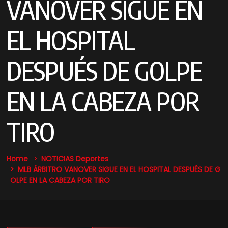
VANOVER SIGUE EN
EL HOSPITAL
DESPUÉS DE GOLPE
EN LA CABEZA POR
TIRO
Home
NOTICIAS
Deportes
MLB ÁRBITRO VANOVER SIGUE EN EL HOSPITAL DESPUÉS DE G
OLPE EN LA CABEZA POR TIRO