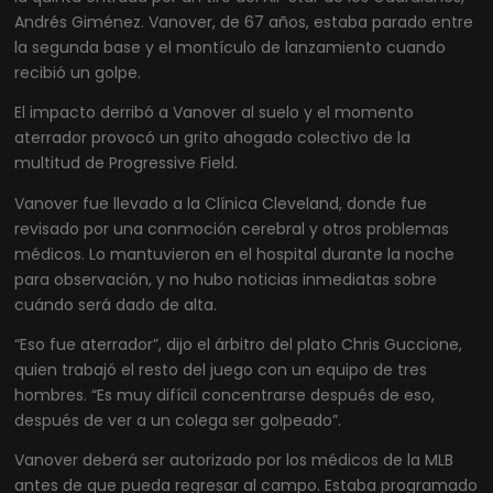
Andrés Giménez. Vanover, de 67 años, estaba parado entre
la segunda base y el montículo de lanzamiento cuando
recibió un golpe.
El impacto derribó a Vanover al suelo y el momento
aterrador provocó un grito ahogado colectivo de la
multitud de Progressive Field.
Vanover fue llevado a la Clínica Cleveland, donde fue
revisado por una conmoción cerebral y otros problemas
médicos. Lo mantuvieron en el hospital durante la noche
para observación, y no hubo noticias inmediatas sobre
cuándo será dado de alta.
“Eso fue aterrador”, dijo el árbitro del plato Chris Guccione,
quien trabajó el resto del juego con un equipo de tres
hombres. “Es muy difícil concentrarse después de eso,
después de ver a un colega ser golpeado”.
Vanover deberá ser autorizado por los médicos de la MLB
antes de que pueda regresar al campo. Estaba programado