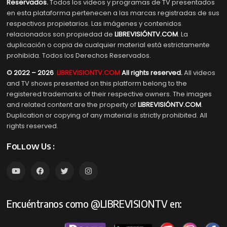
Reservados.
Todos los videos y programas de TV presentados
en esta plataforma pertenecen a las marcas registradas de sus
respectivos propietarios. Las imágenes y contenidos
relacionados son propiedad de
LIBREVISIÓNTV.COM
. La
duplicación o copia de cualquier material está estrictamente
prohibida. Todos los Derechos Reservados.
© 2022 – 2026
LIBREVISIONTV.COM
All rights reserved.
All videos
and TV shows presented on this platform belong to the
registered trademarks of their respective owners. The images
and related content are the property of
LIBREVISIÓNTV.COM
.
Duplication or copying of any material is strictly prohibited. All
rights reserved.
Follow Us :
Encuéntranos como @LIBREVISIONTV en: