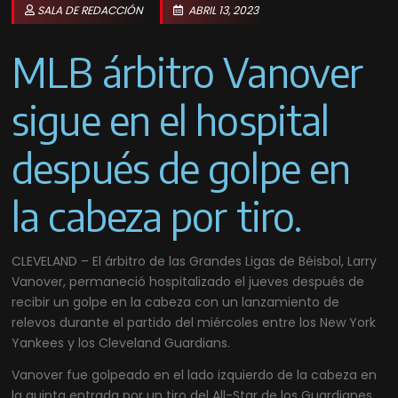
SALA DE REDACCIÓN
ABRIL 13, 2023
MLB árbitro Vanover
sigue en el hospital
después de golpe en
la cabeza por tiro.
CLEVELAND – El árbitro de las Grandes Ligas de Béisbol, Larry
Vanover, permaneció hospitalizado el jueves después de
recibir un golpe en la cabeza con un lanzamiento de
relevos durante el partido del miércoles entre los New York
Yankees y los Cleveland Guardians.
Vanover fue golpeado en el lado izquierdo de la cabeza en
la quinta entrada por un tiro del All-Star de los Guardianes,