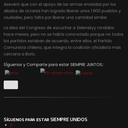
Aseveró que con el apoyo de las armas enviadas por los
aliados de Ucrania han logrado liberar unos 1.900 pueblos y
ciudades, pero falta por liberar una cantidad similar.
La idea del Congreso de escuchar a Zelenskyy rondaba
hace meses, pero no se había concretado porque no todos
los partidos estaban de acuerdo, entre ellos, el Partido
Comunista chileno, que integra la coalición oficialista más
cercana a Boric.
SÍguenos y Comparte para estar SIEMPRE JUNTOS::
Síguenos para estar SIEMPRE UNIDOS