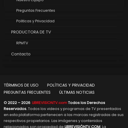
Preguntas Frecuentes
Politicas y Privacidad
PRODUCTORA DE TV
RPMTV
Contacto
TÉRMINOS DE USO
POLÍTICAS Y PRIVACIDAD
PREGUNTAS FRECUENTES
ÚLTIMAS NOTICIAS
© 2022 – 2026
LIBREVISIONTV.com
Todos los Derechos
Reservados.
Todos los videos y programas de TV presentados
en esta plataforma pertenecen a las marcas registradas de sus
respectivos propietarios. Las imágenes y contenidos
relacionados son propiedad de
LIBREVISIÓNTV.COM
. La