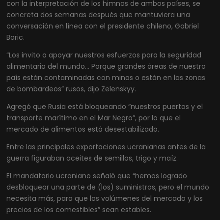
con la interpretación de los himnos de ambos países, se
concreta dos semanas después que mantuviera una
conversación en línea con el presidente chileno, Gabriel
Boric.
“Los invito a apoyar nuestros esfuerzos para la seguridad
alimentaria del mundo… Porque grandes áreas de nuestro
país están contaminadas con minas o están en las zonas
de bombardeos” rusos, dijo Zelenskyy.
Agregó que Rusia está bloqueando “nuestros puertos y el
transporte marítimo en el Mar Negro”, por lo que el
mercado de alimentos está desestabilizado.
Entre las principales exportaciones ucranianas antes de la
guerra figuraban aceites de semillas, trigo y maíz.
El mandatario ucraniano señaló que “hemos logrado
desbloquear una parte de (los) suministros, pero el mundo
necesita más, para que los volúmenes del mercado y los
precios de los comestibles” sean estables.