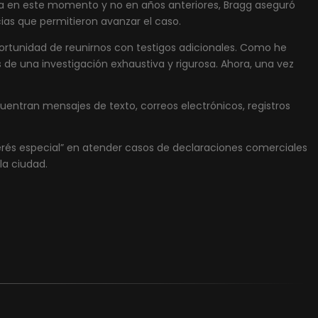
liza en este momento y no en años anteriores, Bragg aseguró
as que permitieron avanzar el caso.
portunidad de reunirnos con testigos adicionales. Como he
s de una investigación exhaustiva y rigurosa. Ahora, una vez
cuentran mensajes de texto, correos electrónicos, registros
erés especial” en atender casos de declaraciones comerciales
la ciudad.