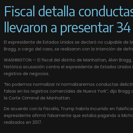
Fiscal detalla conductas
llevaron a presentar 3
El expresidente de Estados Unidos se declaró no culpable de l
Bragg, a cargo del caso, se realizaron con la intención de defr
WASHINGTON — El fiscal del distrito de Manhattan, Alvin Bragg,
histórica acusación contra el expresidente de Estados Unidos
registros de negocios.
“No podemos normalizar ni normalizaremos conductas delicti
falsas en los registros comerciales de Nueva York”, dijo Bragg 
la Corte Criminal de Manhattan.
De acuerdo con la Fiscalía, Trump habría incurrido en falsific
expresidente afirmó falsamente que estaba pagando a Michae
realizados en 2017.