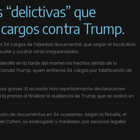
 “delictivas” que
4 cargos contra Trump.
os 34 cargos de falsedad documental, que según el fiscal Alvin
audar y ocultar otras irregularidades.
 detalló en la tarde del martes los hechos detrás de la
 Donald Trump, quien enfrenta 34 cargos por falsificación de
vas graves. El acusado hizo repetidamente declaraciones
a la prensa al finalizar la audiencia de Trump que se realizó en
ación de documentos en 34 ocasiones. Según la fiscalía, el
l Cohen, su exabogado y mediador, por servicios legales