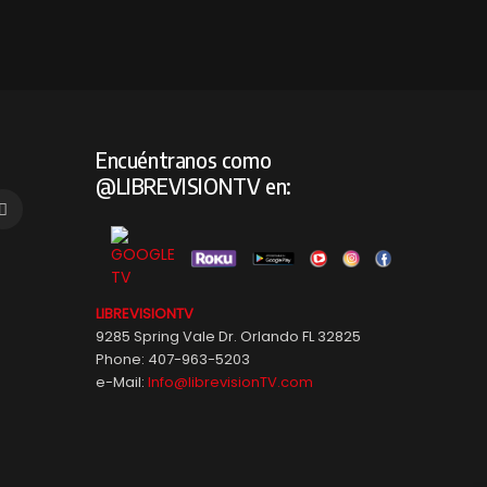
Encuéntranos como
@LIBREVISIONTV en:
LIBREVISIONTV
9285 Spring Vale Dr. Orlando FL 32825
Phone: 407-963-5203
e-Mail:
Info@librevisionTV.com