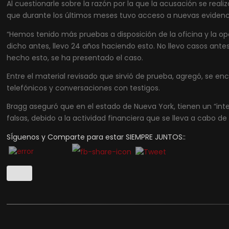
Al cuestionarle sobre la razón por la que la acusación se rea
que durante los últimos meses tuvo acceso a nuevas evidenci
“Hemos tenido más pruebas a disposición de la oficina y la o
dicho antes, llevo 24 años haciendo esto. No llevo casos ante
hecho esto, se ha presentado el caso.
Entre el material revisado que sirvió de prueba, agregó, se en
telefónicos y conversaciones con testigos.
Bragg aseguró que en el estado de Nueva York, tienen un “int
falsas, debido a la actividad financiera que se lleva a cabo de 
SÍguenos y Comparte para estar SIEMPRE JUNTOS::