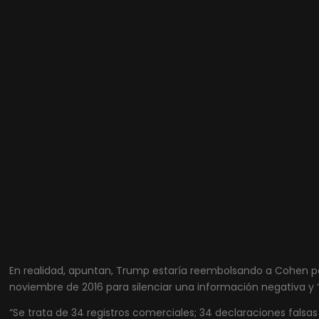
En realidad, apuntan, Trump estaría reembolsando a Cohen por
noviembre de 2016 para silenciar una información negativa y “
“Se trata de 34 registros comerciales; 34 declaraciones falsa