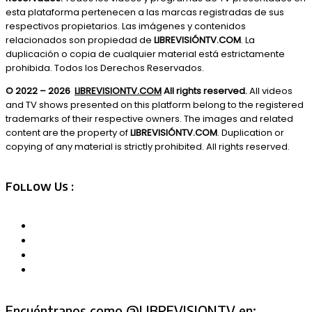
esta plataforma pertenecen a las marcas registradas de sus
respectivos propietarios. Las imágenes y contenidos
relacionados son propiedad de
LIBREVISIÓNTV.COM
. La
duplicación o copia de cualquier material está estrictamente
prohibida. Todos los Derechos Reservados.
© 2022 – 2026
LIBREVISIONTV.COM
All rights reserved.
All videos
and TV shows presented on this platform belong to the registered
trademarks of their respective owners. The images and related
content are the property of
LIBREVISIÓNTV.COM
. Duplication or
copying of any material is strictly prohibited. All rights reserved.
Follow Us :
Encuéntranos como @LIBREVISIONTV en: