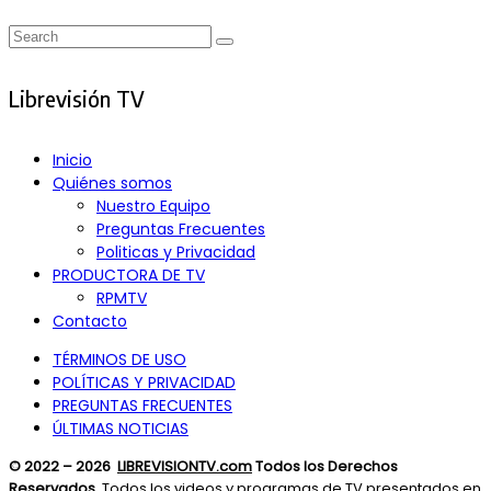
Search
Search
for:
Librevisión TV
Inicio
Quiénes somos
Nuestro Equipo
Preguntas Frecuentes
Politicas y Privacidad
PRODUCTORA DE TV
RPMTV
Contacto
TÉRMINOS DE USO
POLÍTICAS Y PRIVACIDAD
PREGUNTAS FRECUENTES
ÚLTIMAS NOTICIAS
© 2022 – 2026
LIBREVISIONTV.com
Todos los Derechos
Reservados.
Todos los videos y programas de TV presentados en