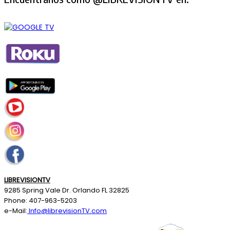
LIBREVISIONTV
9285 Spring Vale Dr. Orlando FL 32825
Phone: 407-963-5203
e-Mail:
Info@librevisionTV.com