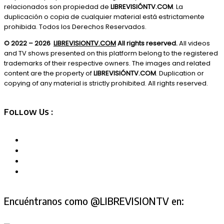
relacionados son propiedad de
LIBREVISIÓNTV.COM
. La
duplicación o copia de cualquier material está estrictamente
prohibida. Todos los Derechos Reservados.
© 2022 – 2026
LIBREVISIONTV.COM
All rights reserved.
All videos
and TV shows presented on this platform belong to the registered
trademarks of their respective owners. The images and related
content are the property of
LIBREVISIÓNTV.COM
. Duplication or
copying of any material is strictly prohibited. All rights reserved.
Follow Us :
Encuéntranos como @LIBREVISIONTV en: