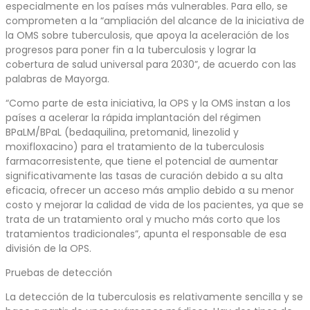
especialmente en los países más vulnerables. Para ello, se
comprometen a la “ampliación del alcance de la iniciativa de
la OMS sobre tuberculosis, que apoya la aceleración de los
progresos para poner fin a la tuberculosis y lograr la
cobertura de salud universal para 2030”, de acuerdo con las
palabras de Mayorga.
“Como parte de esta iniciativa, la OPS y la OMS instan a los
países a acelerar la rápida implantación del régimen
BPaLM/BPaL (bedaquilina, pretomanid, linezolid y
moxifloxacino) para el tratamiento de la tuberculosis
farmacorresistente, que tiene el potencial de aumentar
significativamente las tasas de curación debido a su alta
eficacia, ofrecer un acceso más amplio debido a su menor
costo y mejorar la calidad de vida de los pacientes, ya que se
trata de un tratamiento oral y mucho más corto que los
tratamientos tradicionales”, apunta el responsable de esa
división de la OPS.
Pruebas de detección
La detección de la tuberculosis es relativamente sencilla y se