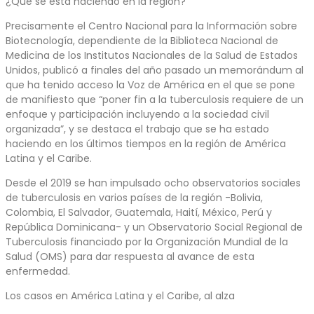
¿Qué se está haciendo en la región?
Precisamente el Centro Nacional para la Información sobre
Biotecnología, dependiente de la Biblioteca Nacional de
Medicina de los Institutos Nacionales de la Salud de Estados
Unidos, publicó a finales del año pasado un memorándum al
que ha tenido acceso la Voz de América en el que se pone
de manifiesto que “poner fin a la tuberculosis requiere de un
enfoque y participación incluyendo a la sociedad civil
organizada”, y se destaca el trabajo que se ha estado
haciendo en los últimos tiempos en la región de América
Latina y el Caribe.
Desde el 2019 se han impulsado ocho observatorios sociales
de tuberculosis en varios países de la región -Bolivia,
Colombia, El Salvador, Guatemala, Haití, México, Perú y
República Dominicana- y un Observatorio Social Regional de
Tuberculosis financiado por la Organización Mundial de la
Salud (OMS) para dar respuesta al avance de esta
enfermedad.
Los casos en América Latina y el Caribe, al alza