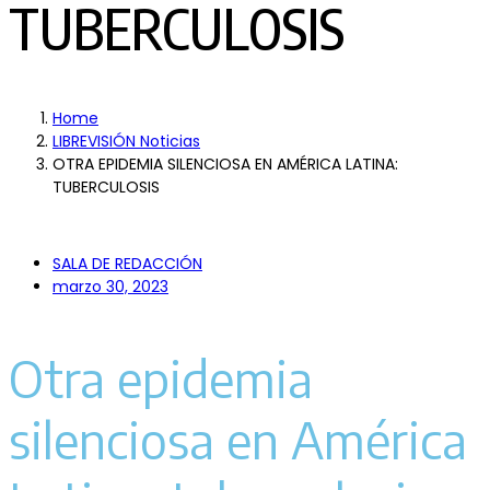
TUBERCULOSIS
Home
LIBREVISIÓN Noticias
OTRA EPIDEMIA SILENCIOSA EN AMÉRICA LATINA:
TUBERCULOSIS
SALA DE REDACCIÓN
marzo 30, 2023
Otra epidemia
silenciosa en América