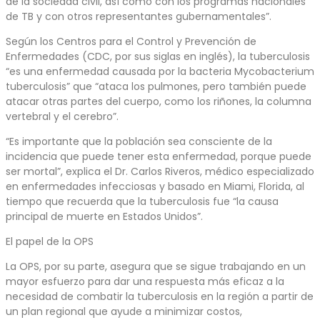
de la sociedad civil, así como con los programas nacionales
de TB y con otros representantes gubernamentales”.
Según los Centros para el Control y Prevención de
Enfermedades (CDC, por sus siglas en inglés), la tuberculosis
“es una enfermedad causada por la bacteria Mycobacterium
tuberculosis” que “ataca los pulmones, pero también puede
atacar otras partes del cuerpo, como los riñones, la columna
vertebral y el cerebro”.
“Es importante que la población sea consciente de la
incidencia que puede tener esta enfermedad, porque puede
ser mortal”, explica el Dr. Carlos Riveros, médico especializado
en enfermedades infecciosas y basado en Miami, Florida, al
tiempo que recuerda que la tuberculosis fue “la causa
principal de muerte en Estados Unidos”.
El papel de la OPS
La OPS, por su parte, asegura que se sigue trabajando en un
mayor esfuerzo para dar una respuesta más eficaz a la
necesidad de combatir la tuberculosis en la región a partir de
un plan regional que ayude a minimizar costos,