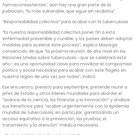
farmacorresistentes”, aún hay una gran parte de la
población, “la más vulnerable, que sigue sin recibirlos”.
“Responsabilidad colectiva” para acabar con la tuberculosis
“Es nuestra responsabilidad colectiva poner fin a esta
enfermedad prevenible y curable, y los países deben adoptar
medidas para acelerar este proceso”, explica Mayorga
convencido de que “la próxima reunión de alto nivel en las
Naciones Unidas sobre tuberculosis -que se celebrará este
año- es una oportunidad clave para movilizar el compromiso
político y social necesario para acabar con este flagelo en
nuestra región de una vez por todas”, indicó.
Ese encuentro, previsto para septiembre, pretende reunir a
jefes de Estado y otros líderes mundiales para abordar el
“avance de la ciencia, las finanzas y la innovación” y analizar
sus beneficios para “acabar urgentemente con la epidemia
mundial de tuberculosis, en particular, garantizando un
acceso equitativo a la prevención, las pruebas, el
tratamiento y la atención” médica necesaria.