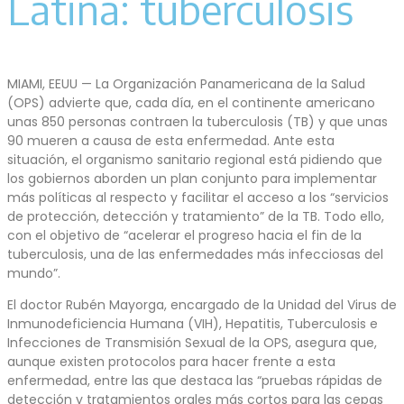
Latina: tuberculosis
MIAMI, EEUU — La Organización Panamericana de la Salud
(OPS) advierte que, cada día, en el continente americano
unas 850 personas contraen la tuberculosis (TB) y que unas
90 mueren a causa de esta enfermedad. Ante esta
situación, el organismo sanitario regional está pidiendo que
los gobiernos aborden un plan conjunto para implementar
más políticas al respecto y facilitar el acceso a los “servicios
de protección, detección y tratamiento” de la TB. Todo ello,
con el objetivo de “acelerar el progreso hacia el fin de la
tuberculosis, una de las enfermedades más infecciosas del
mundo”.
El doctor Rubén Mayorga, encargado de la Unidad del Virus de
Inmunodeficiencia Humana (VIH), Hepatitis, Tuberculosis e
Infecciones de Transmisión Sexual de la OPS, asegura que,
aunque existen protocolos para hacer frente a esta
enfermedad, entre las que destaca las “pruebas rápidas de
detección y tratamientos orales más cortos para las cepas