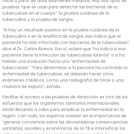
hace a partir de unos exámenes médicos. Hay dos tipos de
pruebas “que se usan para detectar las bacterias de la
tuberculosis en el cuerpo”: la prueba cutánea de la
tuberculina y la prueba de sangre.
“Si hay un resultado positivo en la prueba cutánea de la
tuberculina o en la analítica de sangre, eso indica que el
paciente ha sido infectado con bacterias de la tuberculosis”,
dice el Dr. Carlos Riveros. Eso sí, aclara que “no indica si ese
paciente tiene la infección de tuberculosis latente” o si ha
habido una evolución hacia una “enfermedad de
tuberculosis”. “Para determinar si la persona ha contraído la
enfermedad de tuberculosis, se deberán hacer otros
exámenes médicos, como una radiografía de tórax o una
muestra de esputo”, señala.
Facilitar el acceso a las pruebas de detección es otro de los
esfuerzos que los organismos sanitarios internacionales
están llevando a cabo para erradicar la enfermedad en la
región. Con todo, los expertos insisten en la importancia de
“generar conciencia sobre las devastadoras consecuencias
sanitarias, sociales y económicas de la TB e intensificar los