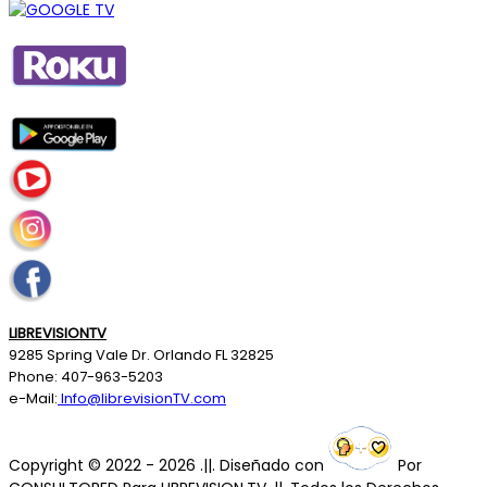
LIBREVISIONTV
9285 Spring Vale Dr. Orlando FL 32825
Phone: 407-963-5203
e-Mail:
Info@librevisionTV.com
Copyright © 2022 - 2026 .||. Diseñado con
Por