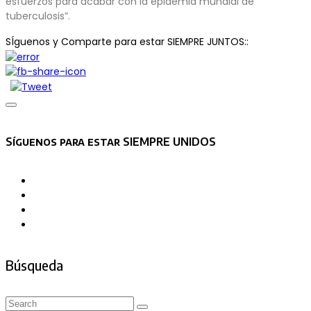
esfuerzos para acabar con la epidemia mundial de
tuberculosis”.
SÍguenos y Comparte para estar SIEMPRE JUNTOS::
Asides
Síguenos para estar SIEMPRE UNIDOS
Búsqueda
Search