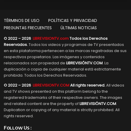
TÉRMINOS DE USO
POLÍTICAS Y PRIVACIDAD
PREGUNTAS FRECUENTES
ÚLTIMAS NOTICIAS
© 2022 – 2026
LIBREVISIONTV.com
Todos los Derechos
Reservados.
Todos los videos y programas de TV presentados
en esta plataforma pertenecen a las marcas registradas de sus
respectivos propietarios. Las imágenes y contenidos
relacionados son propiedad de
LIBREVISIÓNTV.COM
. La
duplicación o copia de cualquier material está estrictamente
prohibida. Todos los Derechos Reservados.
© 2022 – 2026
LIBREVISIONTV.COM
All rights reserved.
All videos
and TV shows presented on this platform belong to the
registered trademarks of their respective owners. The images
and related content are the property of
LIBREVISIÓNTV.COM
.
Duplication or copying of any material is strictly prohibited. All
rights reserved.
Follow Us :