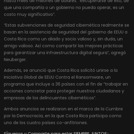
hasta miles de millones de dólares. “Recuperarse de eso, de
que una compañía o un gobierno no pueda operar, es un
costo muy significativo”.
“Estas subvenciones de seguridad cibernética realmente se
basan en la asistencia de seguridad del gobierno de EEUU a
Costa Rica como un aliado y socio valioso y, sin duda, un
amigo valioso. Así como compartir las mejores prácticas
para garantizar una infraestructura digital segura”, agregó
Neuberger.
Además, se anunció que Costa Rica solicitó unirse a la
Iniciativa Global de EEUU Contra el Ransomware, un
programa que incluye a 36 países con el fin de “trabajar en
acciones concretar para proteger nuestros ciudadanos y
empresas de los delincuentes cibernéticos”.
Ambos anuncios se realizaron en el marco de la Cumbre
por la Democracia, en la que Costa Rica participa como
uno de los cuatro países co-anfitriones.
SÍguenos y Comparte para estar SIEMPRE JUNTOS::