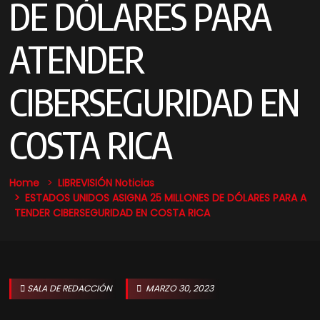
DE DÓLARES PARA
ATENDER
CIBERSEGURIDAD EN
COSTA RICA
Home
LIBREVISIÓN Noticias
ESTADOS UNIDOS ASIGNA 25 MILLONES DE DÓLARES PARA A
TENDER CIBERSEGURIDAD EN COSTA RICA
SALA DE REDACCIÓN
MARZO 30, 2023