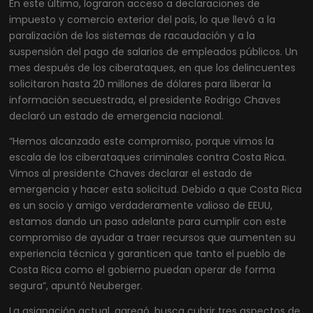
En este último, lograron acceso a declaraciones de
impuesto y comercio exterior del país, lo que llevó a la
paralización de los sistemas de racaudación y a la
suspensión del pago de salarios de empleados públicos. Un
mes después de los ciberataques, en que los delincuentes
solicitaron hasta 20 millones de dólares para liberar la
información secuestrada, el presidente Rodrigo Chaves
declaró un estado de emergencia nacional.
“Hemos alcanzado este compromiso, porque vimos la
escala de los ciberataques criminales contra Costa Rica.
Vimos al presidente Chaves declarar el estado de
emergencia y hacer esta solicitud. Debido a que Costa Rica
es un socio y amigo verdaderamente valioso de EEUU,
estamos dando un paso adelante para cumplir con este
compromiso de ayudar a traer recursos que aumenten su
experiencia técnica y garanticen que tanto el pueblo de
Costa Rica como el gobierno puedan operar de forma
segura”, apuntó Neuberger.
La asignación actual, agregó, busca cubrir tres aspectos de