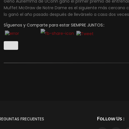
Geno Auriemma de UConn ganó el primer premio de entrenad
Muffet McGraw de Notre Dame es el siguiente más cercano co
lo ganó el año pasado después de llevárselo a casa dos veces
SÍguenos y Comparte para estar SIEMPRE JUNTOS::
Follow Us :
REGUNTAS FRECUENTES