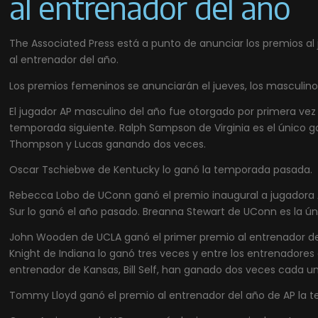
al entrenador del año
The Associated Press está a punto de anunciar los premios al
al entrenador del año.
Los premios femeninos se anunciarán el jueves, los masculinos
El jugador AP masculino del año fue otorgado por primera vez en
temporada siguiente. Ralph Sampson de Virginia es el único ga
Thompson y Lucas ganando dos veces.
Oscar Tschiebwe de Kentucky lo ganó la temporada pasada.
Rebecca Lobo de UConn ganó el premio inaugural a jugadora A
Sur lo ganó el año pasado. Breanna Stewart de UConn es la ún
John Wooden de UCLA ganó el primer premio al entrenador de
Knight de Indiana lo ganó tres veces y entre los entrenadores a
entrenador de Kansas, Bill Self, han ganado dos veces cada un
Tommy Lloyd ganó el premio al entrenador del año de AP la 