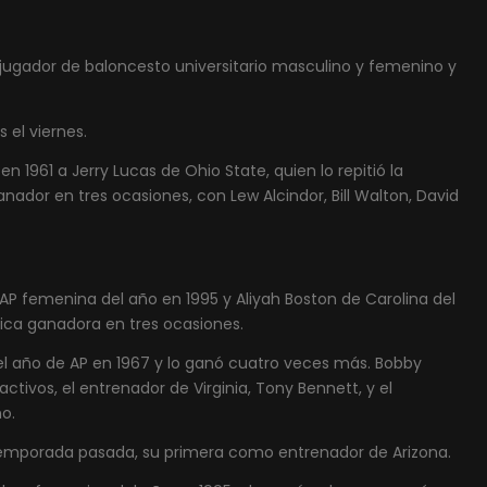
 jugador de baloncesto universitario masculino y femenino y
 el viernes.
 1961 a Jerry Lucas de Ohio State, quien lo repitió la
nador en tres ocasiones, con Lew Alcindor, Bill Walton, David
P femenina del año en 1995 y Aliyah Boston de Carolina del
ica ganadora en tres ocasiones.
l año de AP en 1967 y lo ganó cuatro veces más. Bobby
ctivos, el entrenador de Virginia, Tony Bennett, y el
o.
temporada pasada, su primera como entrenador de Arizona.