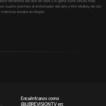
ora femenina del año en 1995 y lo ganó ocho veces más.
n cuatro premios al entrenador del año y Kim Mulkey de LSU
 mientras estaba en Baylor.
Encuéntranos como
@LIBREVISIONTV en: