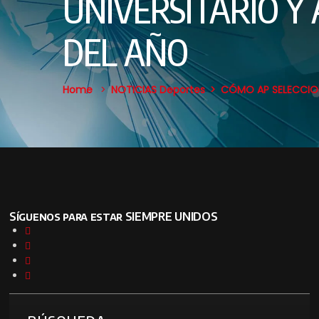
UNIVERSITARIO Y
DEL AÑO
Home
NOTICIAS
Deportes
CÓMO AP SELECCION
Síguenos para estar SIEMPRE UNIDOS