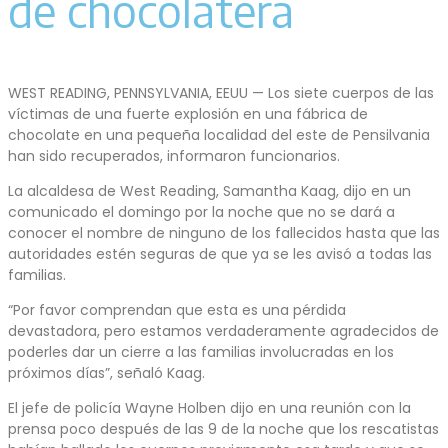
de chocolatera
WEST READING, PENNSYLVANIA, EEUU — Los siete cuerpos de las
víctimas de una fuerte explosión en una fábrica de
chocolate en una pequeña localidad del este de Pensilvania
han sido recuperados, informaron funcionarios.
La alcaldesa de West Reading, Samantha Kaag, dijo en un
comunicado el domingo por la noche que no se dará a
conocer el nombre de ninguno de los fallecidos hasta que las
autoridades estén seguras de que ya se les avisó a todas las
familias.
“Por favor comprendan que esta es una pérdida
devastadora, pero estamos verdaderamente agradecidos de
poderles dar un cierre a las familias involucradas en los
próximos días”, señaló Kaag.
El jefe de policía Wayne Holben dijo en una reunión con la
prensa poco después de las 9 de la noche que los rescatistas