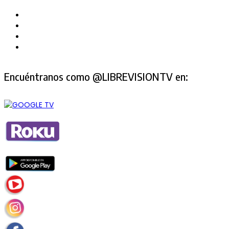
Encuéntranos como @LIBREVISIONTV en: