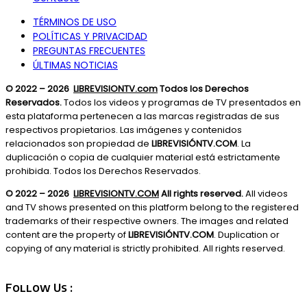
TÉRMINOS DE USO
POLÍTICAS Y PRIVACIDAD
PREGUNTAS FRECUENTES
ÚLTIMAS NOTICIAS
© 2022 – 2026
LIBREVISIONTV.com
Todos los Derechos
Reservados.
Todos los videos y programas de TV presentados en
esta plataforma pertenecen a las marcas registradas de sus
respectivos propietarios. Las imágenes y contenidos
relacionados son propiedad de
LIBREVISIÓNTV.COM
. La
duplicación o copia de cualquier material está estrictamente
prohibida. Todos los Derechos Reservados.
© 2022 – 2026
LIBREVISIONTV.COM
All rights reserved.
All videos
and TV shows presented on this platform belong to the registered
trademarks of their respective owners. The images and related
content are the property of
LIBREVISIÓNTV.COM
. Duplication or
copying of any material is strictly prohibited. All rights reserved.
Follow Us :