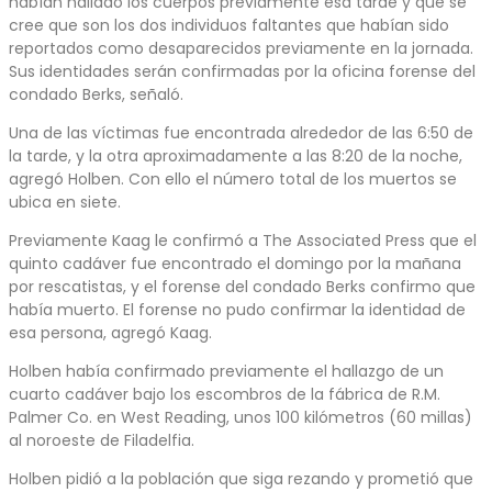
habían hallado los cuerpos previamente esa tarde y que se
cree que son los dos individuos faltantes que habían sido
reportados como desaparecidos previamente en la jornada.
Sus identidades serán confirmadas por la oficina forense del
condado Berks, señaló.
Una de las víctimas fue encontrada alrededor de las 6:50 de
la tarde, y la otra aproximadamente a las 8:20 de la noche,
agregó Holben. Con ello el número total de los muertos se
ubica en siete.
Previamente Kaag le confirmó a The Associated Press que el
quinto cadáver fue encontrado el domingo por la mañana
por rescatistas, y el forense del condado Berks confirmo que
había muerto. El forense no pudo confirmar la identidad de
esa persona, agregó Kaag.
Holben había confirmado previamente el hallazgo de un
cuarto cadáver bajo los escombros de la fábrica de R.M.
Palmer Co. en West Reading, unos 100 kilómetros (60 millas)
al noroeste de Filadelfia.
Holben pidió a la población que siga rezando y prometió que