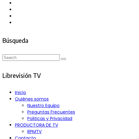
Búsqueda
Search
Search
for:
Librevisión TV
Inicio
Quiénes somos
Nuestro Equipo
Preguntas Frecuentes
Politicas y Privacidad
PRODUCTORA DE TV
RPMTV
Contacto