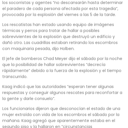
los socorristas y agentes “no descansarán hasta determinar
el paradero de cada persona afectada por esta tragedia”,
provocada por la explosión del viernes a las 5 de la tarde.
Los rescatistas han estado usando equipo de imágenes
térmicas y perros para tratar de hallar a posibles
sobrevivientes de la explosión que destruyó un edificio y
dañó otro. Las cuadrillas estaban retirando los escombros
con maquinaria pesada, dijo Holben.
El jefe de bomberos Chad Meyer dijo el sábado por la noche
que la posibilidad de hallar sobrevivientes “decrecía
rápidamente” debido a la fuerza de la explosión y el tiempo
transcurrido.
Kaag indicó que las autoridades “esperan tener algunas
respuestas y conseguir algunos rescates para reconfortar a
la gente y darle consuelo”.
Los funcionarios dijeron que desconocían el estado de una
mujer extraída con vida de los escombros el sábado por la
mañana. Kaag agregó que aparentemente estaba en el
segundo piso y la hallaron en “circunstancias