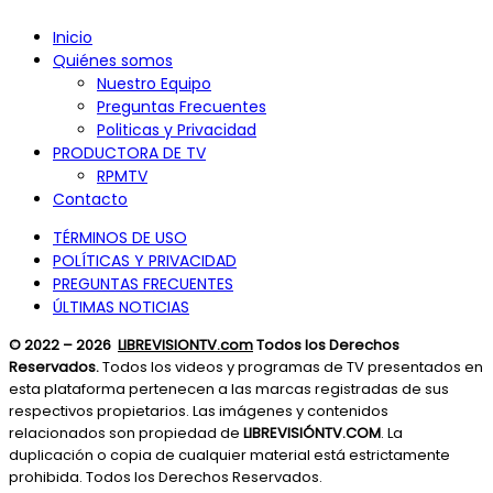
Inicio
Quiénes somos
Nuestro Equipo
Preguntas Frecuentes
Politicas y Privacidad
PRODUCTORA DE TV
RPMTV
Contacto
TÉRMINOS DE USO
POLÍTICAS Y PRIVACIDAD
PREGUNTAS FRECUENTES
ÚLTIMAS NOTICIAS
© 2022 – 2026
LIBREVISIONTV.com
Todos los Derechos
Reservados.
Todos los videos y programas de TV presentados en
esta plataforma pertenecen a las marcas registradas de sus
respectivos propietarios. Las imágenes y contenidos
relacionados son propiedad de
LIBREVISIÓNTV.COM
. La
duplicación o copia de cualquier material está estrictamente
prohibida. Todos los Derechos Reservados.