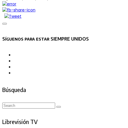
Asides
Síguenos para estar SIEMPRE UNIDOS
Búsqueda
Search
Search
for:
Librevisión TV