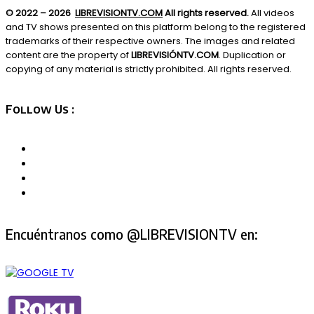
© 2022 – 2026
LIBREVISIONTV.COM
All rights reserved.
All videos
and TV shows presented on this platform belong to the registered
trademarks of their respective owners. The images and related
content are the property of
LIBREVISIÓNTV.COM
. Duplication or
copying of any material is strictly prohibited. All rights reserved.
Follow Us :
Encuéntranos como @LIBREVISIONTV en: