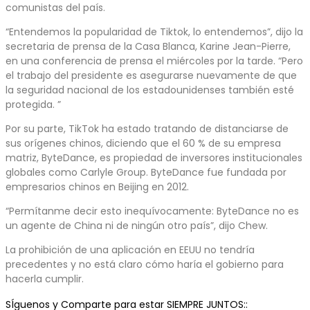
comunistas del país.
“Entendemos la popularidad de Tiktok, lo entendemos”, dijo la
secretaria de prensa de la Casa Blanca, Karine Jean-Pierre,
en una conferencia de prensa el miércoles por la tarde. “Pero
el trabajo del presidente es asegurarse nuevamente de que
la seguridad nacional de los estadounidenses también esté
protegida. ”
Por su parte, TikTok ha estado tratando de distanciarse de
sus orígenes chinos, diciendo que el 60 % de su empresa
matriz, ByteDance, es propiedad de inversores institucionales
globales como Carlyle Group. ByteDance fue fundada por
empresarios chinos en Beijing en 2012.
“Permítanme decir esto inequívocamente: ByteDance no es
un agente de China ni de ningún otro país”, dijo Chew.
La prohibición de una aplicación en EEUU no tendría
precedentes y no está claro cómo haría el gobierno para
hacerla cumplir.
SÍguenos y Comparte para estar SIEMPRE JUNTOS::