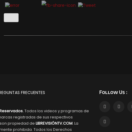
Follow Us :
REGUNTAS FRECUENTES
Reservados.
Todos los videos y programas de
arcas registradas de sus respectivos
s son propiedad de
LIBREVISIÓNTV.COM
. La
tamente prohibida. Todos los Derechos