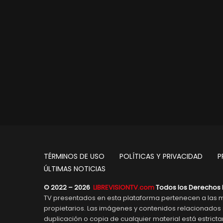
TÉRMINOS DE USO
POLÍTICAS Y PRIVACIDAD
P
ÚLTIMAS NOTICIAS
© 2022 – 2026
LIBREVISIONTV.com
Todos los Derechos 
TV presentados en esta plataforma pertenecen a las m
propietarios. Las imágenes y contenidos relacionado
duplicación o copia de cualquier material está estric