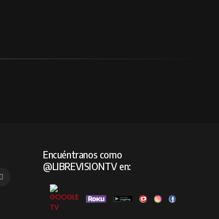
Encuéntranos como
@LIBREVISIONTV en: