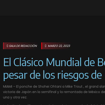
SALA DE REDACCIÓN
MARZO 22, 2023
El Clásico Mundial de B
pesar de los riesgos de 
MIAMI – El ponche de Shohei Ohtani a Mike Trout , el grand sl
victoria de Japón en la semifinal y la remontada de México de
una y otra vez.