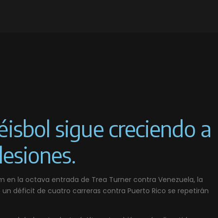
éisbol sigue creciendo a
lesiones.
am en la octava entrada de Trea Turner contra Venezuela, la
 un déficit de cuatro carreras contra Puerto Rico se repetirán