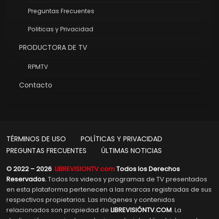
Preguntas Frecuentes
Politicas y Privacidad
PRODUCTORA DE TV
RPMTV
Contacto
TÉRMINOS DE USO
POLÍTICAS Y PRIVACIDAD
PREGUNTAS FRECUENTES
ÚLTIMAS NOTICIAS
© 2022 – 2026
LIBREVISIONTV.com
Todos los Derechos
Reservados.
Todos los videos y programas de TV presentados
en esta plataforma pertenecen a las marcas registradas de sus
respectivos propietarios. Las imágenes y contenidos
relacionados son propiedad de
LIBREVISIÓNTV.COM
. La