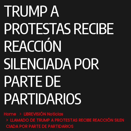
TRUMP A
PROTESTAS RECIBE
REACCIÓN
SILENCIADA POR
PARTE DE
PARTIDARIOS
Home
LIBREVISIÓN Noticias
LLAMADO DE TRUMP A PROTESTAS RECIBE REACCIÓN SILEN
CIADA POR PARTE DE PARTIDARIOS