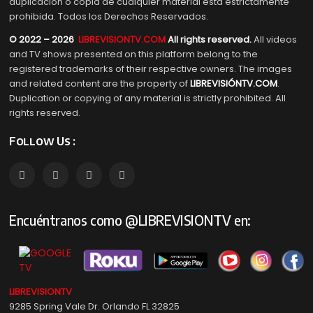
duplicación o copia de cualquier material está estrictamente
prohibida. Todos los Derechos Reservados.
© 2022 – 2026
LIBREVISIONTV.COM
All rights reserved.
All videos
and TV shows presented on this platform belong to the
registered trademarks of their respective owners. The images
and related content are the property of
LIBREVISIÓNTV.COM
.
Duplication or copying of any material is strictly prohibited. All
rights reserved.
Follow Us :
Encuéntranos como @LIBREVISIONTV en:
LIBREVISIONTV
9285 Spring Vale Dr. Orlando FL 32825