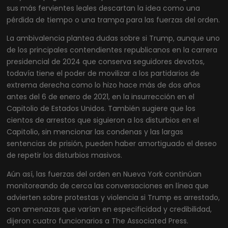
sus más fervientes leales descartan la idea como una
pérdida de tiempo o una trampa para las fuerzas del orden.
La ambivalencia plantea dudas sobre si Trump, aunque uno
de los principales contendientes republicanos en la carrera
presidencial de 2024 que conserva seguidores devotos,
todavía tiene el poder de movilizar a los partidarios de
extrema derecha como lo hizo hace más de dos años
antes del 6 de enero de 2021, en la insurrección en el
Capitolio de Estados Unidos. También sugiere que los
cientos de arrestos que siguieron a los disturbios en el
Capitolio, sin mencionar las condenas y las largas
sentencias de prisión, pueden haber amortiguado el deseo
de repetir los disturbios masivos.
Aún así, las fuerzas del orden en Nueva York continúan
monitoreando de cerca las conversaciones en línea que
advierten sobre protestas y violencia si Trump es arrestado,
con amenazas que varían en especificidad y credibilidad,
dijeron cuatro funcionarios a The Associated Press.