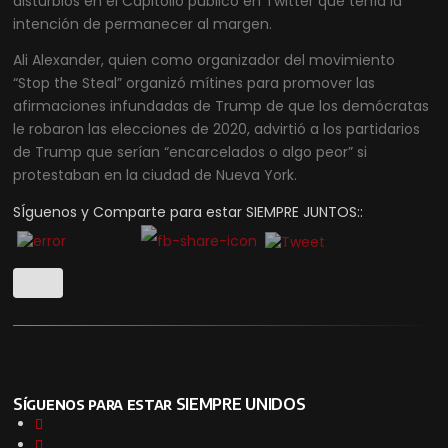
disturbios en el Capitolio publicó en Twitter que tenía la
intención de permanecer al margen.
Ali Alexander, quien como organizador del movimiento
“Stop the Steal” organizó mítines para promover las
afirmaciones infundadas de Trump de que los demócratas
le robaron las elecciones de 2020, advirtió a los partidarios
de Trump que serían “encarcelados o algo peor” si
protestaban en la ciudad de Nueva York.
SÍguenos y Comparte para estar SIEMPRE JUNTOS::
Síguenos para estar SIEMPRE UNIDOS