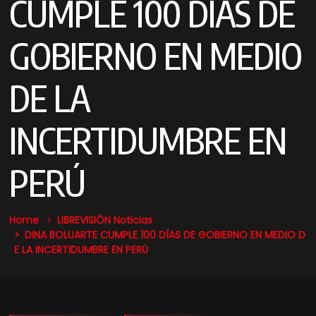
CUMPLE 100 DÍAS DE
GOBIERNO EN MEDIO
DE LA
INCERTIDUMBRE EN
PERÚ
Home
LIBREVISIÓN Noticias
DINA BOLUARTE CUMPLE 100 DÍAS DE GOBIERNO EN MEDIO D
E LA INCERTIDUMBRE EN PERÚ