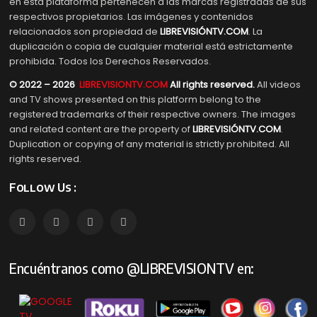
en esta plataforma pertenecen a las marcas registradas de sus
respectivos propietarios. Las imágenes y contenidos
relacionados son propiedad de
LIBREVISIÓNTV.COM
. La
duplicación o copia de cualquier material está estrictamente
prohibida. Todos los Derechos Reservados.
© 2022 – 2026
LIBREVISIONTV.COM
All rights reserved.
All videos
and TV shows presented on this platform belong to the
registered trademarks of their respective owners. The images
and related content are the property of
LIBREVISIÓNTV.COM
.
Duplication or copying of any material is strictly prohibited. All
rights reserved.
Follow Us :
Encuéntranos como @LIBREVISIONTV en: