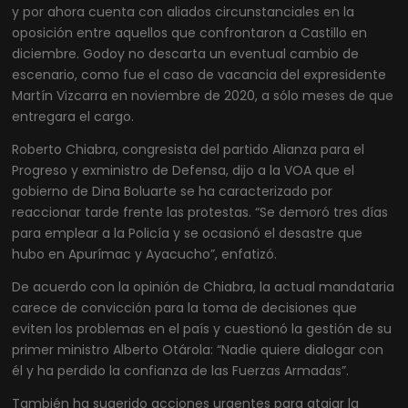
y por ahora cuenta con aliados circunstanciales en la
oposición entre aquellos que confrontaron a Castillo en
diciembre. Godoy no descarta un eventual cambio de
escenario, como fue el caso de vacancia del expresidente
Martín Vizcarra en noviembre de 2020, a sólo meses de que
entregara el cargo.
Roberto Chiabra, congresista del partido Alianza para el
Progreso y exministro de Defensa, dijo a la VOA que el
gobierno de Dina Boluarte se ha caracterizado por
reaccionar tarde frente las protestas. “Se demoró tres días
para emplear a la Policía y se ocasionó el desastre que
hubo en Apurímac y Ayacucho”, enfatizó.
De acuerdo con la opinión de Chiabra, la actual mandataria
carece de convicción para la toma de decisiones que
eviten los problemas en el país y cuestionó la gestión de su
primer ministro Alberto Otárola: “Nadie quiere dialogar con
él y ha perdido la confianza de las Fuerzas Armadas”.
También ha sugerido acciones urgentes para atajar la