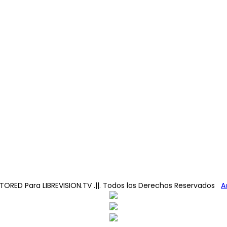
TORED
Para LIBREVISION.TV .||. Todos los Derechos Reservados
A