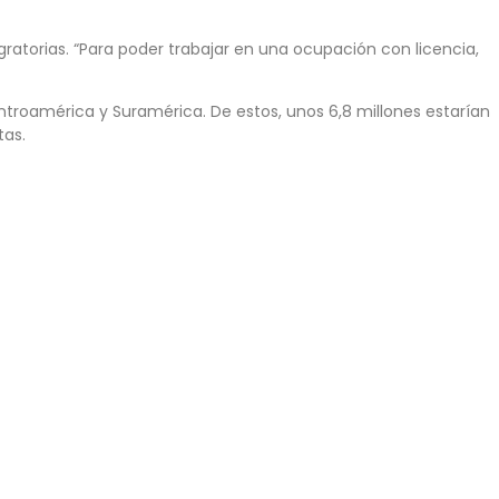
igratorias. “Para poder trabajar en una ocupación con licencia,
troamérica y Suramérica. De estos, unos 6,8 millones estarían
tas.