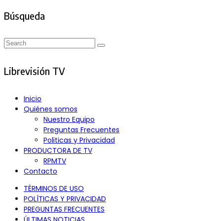
Búsqueda
Search
Search
for:
Librevisión TV
Inicio
Quiénes somos
Nuestro Equipo
Preguntas Frecuentes
Politicas y Privacidad
PRODUCTORA DE TV
RPMTV
Contacto
TÉRMINOS DE USO
POLÍTICAS Y PRIVACIDAD
PREGUNTAS FRECUENTES
ÚLTIMAS NOTICIAS