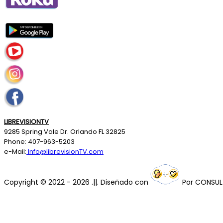
LIBREVISIONTV
9285 Spring Vale Dr. Orlando FL 32825
Phone: 407-963-5203
e-Mail:
Info@librevisionTV.com
Copyright © 2022 - 2026 .||. Diseñado con
Por
CONSUL