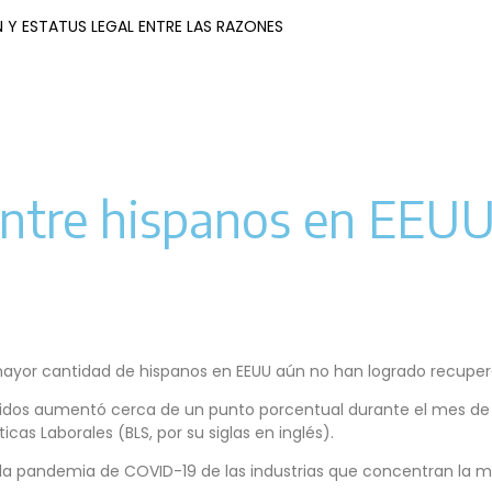
 Y ESTATUS LEGAL ENTRE LAS RAZONES
tre hispanos en EEUU:
.
 mayor cantidad de hispanos en EEUU aún no han logrado recuper
dos aumentó cerca de un punto porcentual durante el mes de fe
ticas Laborales (BLS, por su siglas en inglés).
la pandemia de COVID-19 de las industrias que concentran la m