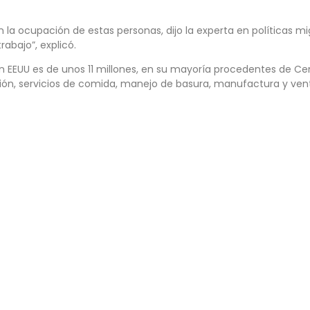
en la ocupación de estas personas, dijo la experta en políticas m
abajo”, explicó.
 EEUU es de unos 11 millones, en su mayoría procedentes de Cen
ón, servicios de comida, manejo de basura, manufactura y ven