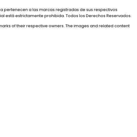
a pertenecen a las marcas registradas de sus respectivos
rial está estrictamente prohibida. Todos los Derechos Reservados.
marks of their respective owners. The images and related content