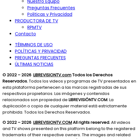
Nuestro Equipo
Preguntas Frecuentes
Politicas y Privacidad
PRODUCTORA DE TV
RPMTV
Contacto
TÉRMINOS DE USO
POLÍTICAS Y PRIVACIDAD
PREGUNTAS FRECUENTES
ÚLTIMAS NOTICIAS
© 2022 – 2026
LIBREVISIONTV.com
Todos los Derechos
Reservados.
Todos los videos y programas de TV presentados en
esta plataforma pertenecen a las marcas registradas de sus
respectivos propietarios. Las imágenes y contenidos
relacionados son propiedad de
LIBREVISIÓNTV.COM
. La
duplicación o copia de cualquier material está estrictamente
prohibida. Todos los Derechos Reservados.
© 2022 – 2026
LIBREVISIONTV.COM
All rights reserved.
All videos
and TV shows presented on this platform belong to the registered
trademarks of their respective owners. The images and related