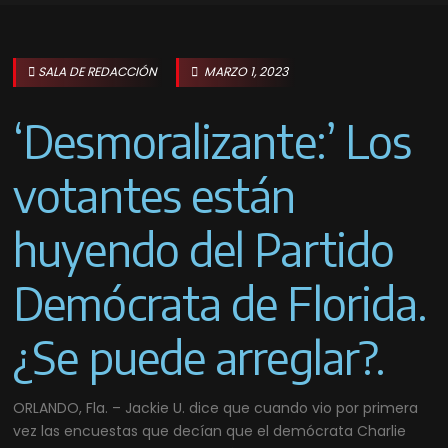
SALA DE REDACCIÓN
MARZO 1, 2023
‘Desmoralizante:’ Los
votantes están
huyendo del Partido
Demócrata de Florida.
¿Se puede arreglar?.
ORLANDO, Fla. – Jackie U. dice que cuando vio por primera
vez las encuestas que decían que el demócrata Charlie