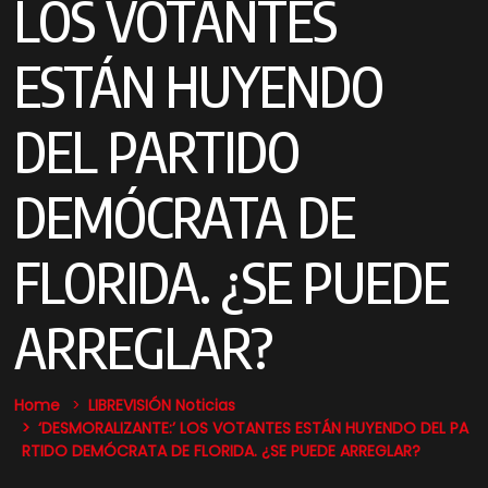
LOS VOTANTES
ESTÁN HUYENDO
DEL PARTIDO
DEMÓCRATA DE
FLORIDA. ¿SE PUEDE
ARREGLAR?
Home
LIBREVISIÓN Noticias
‘DESMORALIZANTE:’ LOS VOTANTES ESTÁN HUYENDO DEL PA
RTIDO DEMÓCRATA DE FLORIDA. ¿SE PUEDE ARREGLAR?