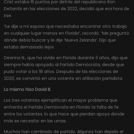
Crist estaba 15 puntos por detrás del republicano Ron
DeSantis en las elecciones de 2022, decidió que era hora de
irse.
“Le dije a mi esposo que necesitaba encontrar otro trabajo
en cualquier lugar menos en Florida”, recordó. “Me preguntó
dónde debía buscar y le dije ‘Nueva Zelanda’. Dijo que
estaba demasiado lejos.
Deonna N., que ha vivido en Florida durante 3 años, dijo que
siempre había apoyado al Partido Demócrata, desde que
pudo votar a los 18 años. Después de las elecciones de
2020, se convirtió en una votante sin afiliación partidista.
Lo mismo hizo David B.
Los tres votantes ejemplifican el mayor problema que
enfrenta el Partido Demócrata en Florida: la falta de fe
entre los votantes, lo que hace que pierdan apoyo donde
más se necesita: en las urnas.
Muchos han cambiado de partido. Algunos han dejado el