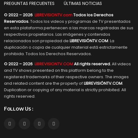
PREGUNTAS FRECUENTES
ÚLTIMAS NOTICIAS
© 2022 – 2026
LIBREVISIONTV.com
Todos los Derechos
Reservados.
Todos los videos y programas de TV presentados
en esta plataforma pertenecen a las marcas registradas de sus
respectivos propietarios. Las imágenes y contenidos
relacionados son propiedad de
LIBREVISIÓNTV.COM
. La
duplicación o copia de cualquier material está estrictamente
prohibida. Todos los Derechos Reservados.
© 2022 – 2026
LIBREVISIONTV.COM
All rights reserved.
All videos
and TV shows presented on this platform belong to the
registered trademarks of their respective owners. The images
and related content are the property of
LIBREVISIÓNTV.COM
.
Duplication or copying of any material is strictly prohibited. All
rights reserved.
Follow Us :