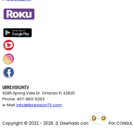
LIBREVISIONTV
9285 Spring Vale Dr. Orlando FL 32825
Phone: 407-963-5203
e-Mail:
Info@librevisionTV.com
Copyright © 2022 - 2026 .||. Diseñado con
Por
CONSUL