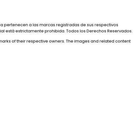
a pertenecen a las marcas registradas de sus respectivos
rial está estrictamente prohibida. Todos los Derechos Reservados.
marks of their respective owners. The images and related content