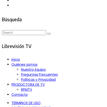
Búsqueda
Search
Search
for:
Librevisión TV
Inicio
Quiénes somos
Nuestro Equipo
Preguntas Frecuentes
Politicas y Privacidad
PRODUCTORA DE TV
RPMTV
Contacto
TÉRMINOS DE USO