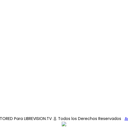
TORED
Para LIBREVISION.TV .||. Todos los Derechos Reservados
A