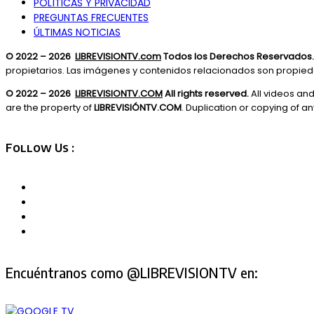
POLÍTICAS Y PRIVACIDAD
PREGUNTAS FRECUENTES
ÚLTIMAS NOTICIAS
© 2022 – 2026
LIBREVISIONTV.com
Todos los Derechos Reservados.
propietarios. Las imágenes y contenidos relacionados son propie
© 2022 – 2026
LIBREVISIONTV.COM
All rights reserved.
All videos an
are the property of
LIBREVISIÓNTV.COM
. Duplication or copying of any
Follow Us :
Encuéntranos como @LIBREVISIONTV en: