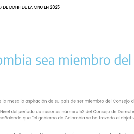
 DE DDHH DE LA ONU EN 2025
olombia sea miembro de
bre la mesa la aspiración de su país de ser miembro del Consej
 Nivel del período de sesiones número 52 del Consejo de Derec
señalando que “el gobierno de Colombia se ha trazado el objetivo