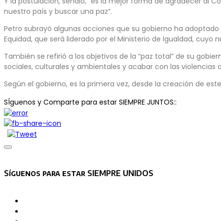
Y la postulación, señaló, “es la mejor forma de agradecer al 
nuestro país y buscar una paz”.
Petro subrayó algunas acciones que su gobierno ha adoptado pa
Equidad, que será liderado por el Ministerio de Igualdad, cu
También se refirió a los objetivos de la “paz total” de su gobi
sociales, culturales y ambientales y acabar con las violencias
Según el gobierno, es la primera vez, desde la creación de es
SÍguenos y Comparte para estar SIEMPRE JUNTOS::
Asides
Síguenos para estar SIEMPRE UNIDOS