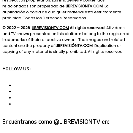
respectivos propietarios. Las imágenes y contenidos
relacionados son propiedad de
LIBREVISIÓNTV.COM
. La
duplicación o copia de cualquier material está estrictamente
prohibida. Todos los Derechos Reservados.
© 2022 – 2026
LIBREVISIONTV.COM
All rights reserved.
All videos
and TV shows presented on this platform belong to the registered
trademarks of their respective owners. The images and related
content are the property of
LIBREVISIÓNTV.COM
. Duplication or
copying of any material is strictly prohibited. All rights reserved.
Follow Us :
Encuéntranos como @LIBREVISIONTV en: