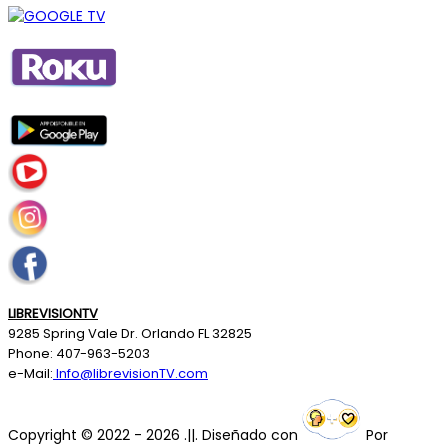
LIBREVISIONTV
9285 Spring Vale Dr. Orlando FL 32825
Phone: 407-963-5203
e-Mail:
Info@librevisionTV.com
Copyright © 2022 - 2026 .||. Diseñado con
Por