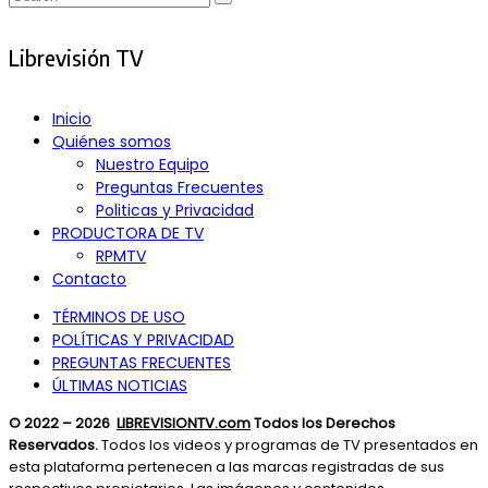
Search
for:
Librevisión TV
Inicio
Quiénes somos
Nuestro Equipo
Preguntas Frecuentes
Politicas y Privacidad
PRODUCTORA DE TV
RPMTV
Contacto
TÉRMINOS DE USO
POLÍTICAS Y PRIVACIDAD
PREGUNTAS FRECUENTES
ÚLTIMAS NOTICIAS
© 2022 – 2026
LIBREVISIONTV.com
Todos los Derechos
Reservados.
Todos los videos y programas de TV presentados en
esta plataforma pertenecen a las marcas registradas de sus