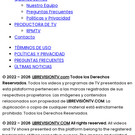
Nuestro Equipo
Preguntas Frecuentes
Politicas y Privacidad
PRODUCTORA DE TV
RPMTV
Contacto
TÉRMINOS DE USO
POLÍTICAS Y PRIVACIDAD
PREGUNTAS FRECUENTES
ÚLTIMAS NOTICIAS
© 2022 – 2026
LIBREVISIONTV.com
Todos los Derechos
Reservados.
Todos los videos y programas de TV presentados en
esta plataforma pertenecen a las marcas registradas de sus
respectivos propietarios. Las imágenes y contenidos
relacionados son propiedad de
LIBREVISIÓNTV.COM
. La
duplicación o copia de cualquier material está estrictamente
prohibida. Todos los Derechos Reservados.
© 2022 – 2026
LIBREVISIONTV.COM
All rights reserved.
All videos
and TV shows presented on this platform belong to the registered