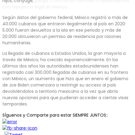
hijos, cónyuge,
pareja o hermanos menores o dependientes
con residencia legal en México.
Según datos del gobierno federal, México registró a más de
40.000 cubanos que entraron ilegalmente al país en 2020:
5.000 fueron devueltos a la isla en ese periodo y más de
20.000 obtuvieron un permiso de residencia por razones
humanitarias.
La llegada de cubanos a Estados Unidos, la gran mayoría a
través de México, ha crecido exponencialmente. En los
últimos dos años las autoridades estadounidenses han
registrado casi 300.000 llegadas de cubanos en su frontera
con México, un aumento que hizo que en enero el gobierno
de Joe Biden comenzara a restringir su acceso al país
devolviéndolos a territorio mexicano a la vez que abría
nuevas opciones para que pudieran acceder a ciertas visas
temporales.
SÍguenos y Comparte para estar SIEMPRE JUNTOS::