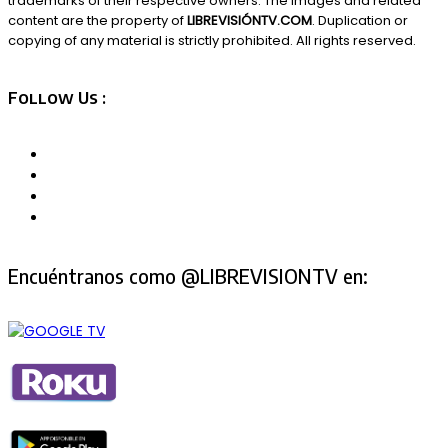
trademarks of their respective owners. The images and related
content are the property of
LIBREVISIÓNTV.COM
. Duplication or
copying of any material is strictly prohibited. All rights reserved.
Follow Us :
Encuéntranos como @LIBREVISIONTV en: