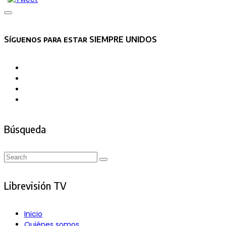
Asides
Síguenos para estar SIEMPRE UNIDOS
Búsqueda
Search
Search
for:
Librevisión TV
Inicio
Quiénes somos