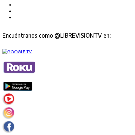
Encuéntranos como @LIBREVISIONTV en: