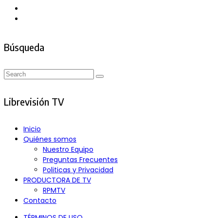
Búsqueda
Search
Search
for:
Librevisión TV
Inicio
Quiénes somos
Nuestro Equipo
Preguntas Frecuentes
Politicas y Privacidad
PRODUCTORA DE TV
RPMTV
Contacto
TÉRMINOS DE USO