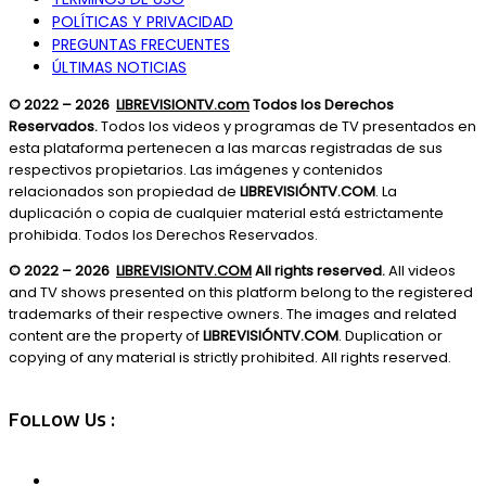
POLÍTICAS Y PRIVACIDAD
PREGUNTAS FRECUENTES
ÚLTIMAS NOTICIAS
© 2022 – 2026
LIBREVISIONTV.com
Todos los Derechos
Reservados.
Todos los videos y programas de TV presentados en
esta plataforma pertenecen a las marcas registradas de sus
respectivos propietarios. Las imágenes y contenidos
relacionados son propiedad de
LIBREVISIÓNTV.COM
. La
duplicación o copia de cualquier material está estrictamente
prohibida. Todos los Derechos Reservados.
© 2022 – 2026
LIBREVISIONTV.COM
All rights reserved.
All videos
and TV shows presented on this platform belong to the registered
trademarks of their respective owners. The images and related
content are the property of
LIBREVISIÓNTV.COM
. Duplication or
copying of any material is strictly prohibited. All rights reserved.
Follow Us :