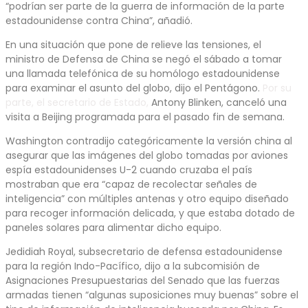
“podrían ser parte de la guerra de información de la parte
estadounidense contra China”, añadió.
En una situación que pone de relieve las tensiones, el
ministro de Defensa de China se negó el sábado a tomar
una llamada telefónica de su homólogo estadounidense
para examinar el asunto del globo, dijo el Pentágono.
Por su
parte, el secretario de Estado,
Antony Blinken, canceló una
visita a Beijing programada para el pasado fin de semana.
Washington contradijo categóricamente la versión china al
asegurar que las imágenes del globo tomadas por aviones
espía estadounidenses U-2 cuando cruzaba el país
mostraban que era “capaz de recolectar señales de
inteligencia” con múltiples antenas y otro equipo diseñado
para recoger información delicada, y que estaba dotado de
paneles solares para alimentar dicho equipo.
Jedidiah Royal, subsecretario de defensa estadounidense
para la región Indo-Pacífico, dijo a la subcomisión de
Asignaciones Presupuestarias del Senado que las fuerzas
armadas tienen “algunas suposiciones muy buenas” sobre el