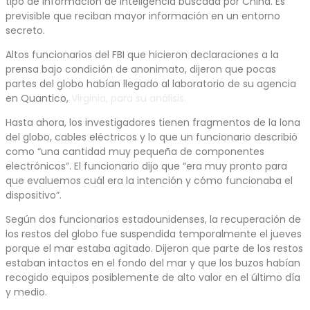
tipo de información de inteligencia buscada por China. Es
previsible que reciban mayor información en un entorno
secreto.
Altos funcionarios del FBI que hicieron declaraciones a la
prensa bajo condición de anonimato, dijeron que pocas
partes del globo habían llegado al laboratorio de su agencia
en Quantico,
Virginia, para su análisis.
Hasta ahora, los investigadores tienen fragmentos de la lona
del globo, cables eléctricos y lo que un funcionario describió
como “una cantidad muy pequeña de componentes
electrónicos”. El funcionario dijo que “era muy pronto para
que evaluemos cuál era la intención y cómo funcionaba el
dispositivo”.
Según dos funcionarios estadounidenses, la recuperación de
los restos del globo fue suspendida temporalmente el jueves
porque el mar estaba agitado. Dijeron que parte de los restos
estaban intactos en el fondo del mar y que los buzos habían
recogido equipos posiblemente de alto valor en el último día
y medio.