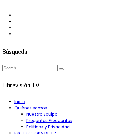
Asides
Búsqueda
Search
Search
for:
Librevisión TV
Inicio
Quiénes somos
Nuestro Equipo
Preguntas Frecuentes
Politicas y Privacidad
PRODUCTORA DE TV