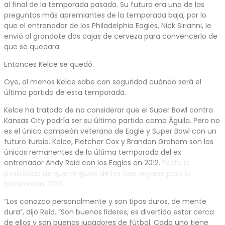
al final de la temporada pasada. Su futuro era una de las
preguntas más apremiantes de la temporada baja, por lo
que el entrenador de los Philadelphia Eagles, Nick Sirianni, le
envió al grandote dos cajas de cerveza para convencerlo de
que se quedara.
Entonces Kelce se quedó.
Oye, al menos Kelce sabe con seguridad cuándo será el
último partido de esta temporada.
Kelce ha tratado de no considerar que el Super Bowl contra
Kansas City podría ser su último partido como Águila. Pero no
es el único campeón veterano de Eagle y Super Bowl con un
futuro turbio. Kelce, Fletcher Cox y Brandon Graham son los
únicos remanentes de la última temporada del ex
entrenador Andy Reid con los Eagles en 2012.
Existe la
posibilidad de que ninguno de los tres regrese para la
temporada 2023.
“Los conozco personalmente y son tipos duros, de mente
dura”, dijo Reid. “Son buenos líderes, es divertido estar cerca
de ellos y son buenos jugadores de fútbol. Cada uno tiene