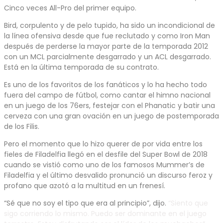
Cinco veces All-Pro del primer equipo.
Bird, corpulento y de pelo tupido, ha sido un incondicional de
la línea ofensiva desde que fue reclutado y como Iron Man
después de perderse la mayor parte de la temporada 2012
con un MCL parcialmente desgarrado y un ACL desgarrado.
Está en la última temporada de su contrato.
Es uno de los favoritos de los fanáticos y lo ha hecho todo
fuera del campo de fútbol, ​​como cantar el himno nacional
en un juego de los 76ers, festejar con el Phanatic y batir una
cerveza con una gran ovación en un juego de postemporada
de los Filis.
Pero el momento que lo hizo querer de por vida entre los
fieles de Filadelfia llegó en el desfile del Super Bowl de 2018
cuando se vistió como uno de los famosos Mummer’s de
Filadelfia y el último desvalido pronunció un discurso feroz y
profano que azotó a la multitud en un frenesí.
“Sé que no soy el tipo que era al principio”, dijo.
“Siento que
sigo corriendo lo mismo. Puedo ser dominante en el juego