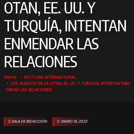
OTAN, EE. UU. Y
TURQUÍA, INTENTAN
ENMENDAR LAS
RELACIONES
Home
NOTICIAS
INTERNACIONAL
LOS ALIADOS DE LA OTAN, EE. UU. Y TURQUÍA, INTENTAN ENM
ENDAR LAS RELACIONES
SALA DE REDACCIÓN
ENERO 18, 2023