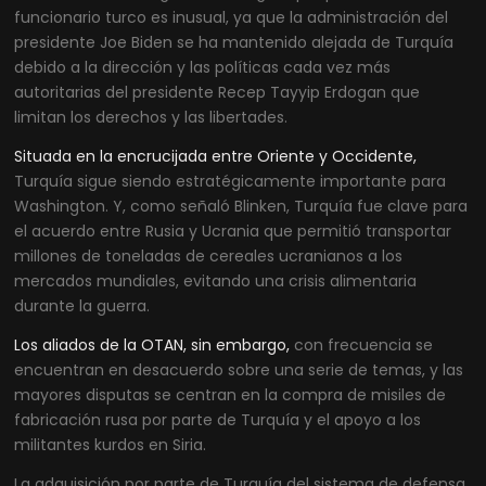
funcionario turco es inusual, ya que la administración del
presidente Joe Biden se ha mantenido alejada de Turquía
debido a la dirección y las políticas cada vez más
autoritarias del presidente Recep Tayyip Erdogan que
limitan los derechos y las libertades.
Situada en la encrucijada entre Oriente y Occidente,
Turquía sigue siendo estratégicamente importante para
Washington. Y, como señaló Blinken, Turquía fue clave para
el acuerdo entre Rusia y Ucrania que permitió transportar
millones de toneladas de cereales ucranianos a los
mercados mundiales, evitando una crisis alimentaria
durante la guerra.
Los aliados de la OTAN, sin embargo,
con frecuencia se
encuentran en desacuerdo sobre una serie de temas, y las
mayores disputas se centran en la compra de misiles de
fabricación rusa por parte de Turquía y el apoyo a los
militantes kurdos en Siria.
La adquisición por parte de Turquía del sistema de defensa