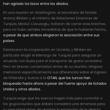
han agriado los lazos entre los aliados.
En una reunión en Washington, el secretario de Estado
Antony Blinken y el ministro de Relaciones Exteriores de
Turquía, Mevlut Cavusoglu, trataron de cerrar esas brechas,
pero no hubo señales inmediatas de que lo hubieran hecho,
a pesar de que ambos elogiaron la asociación entre sus
países.
Destacaron la cooperación en Ucrania, y Blinken en
particular elogió el liderazgo de Turquía para asegurar un
acuerdo con Rusia para el transporte de grano ucraniano.
Pero en breves comentarios antes de su reunión, ninguno
mencionó específicamente sus diferencias sobre el ingreso
de Finlandia y Suecia a la
OTAN, que los turcos han
bloqueado hasta ahora a pesar del fuerte apoyo de Estados
Unidos y otros aliados.
Turquía exige que los suecos hagan más para controlar a
los grupos kurdos que Ankara considera una amenaza para
su seguridad antes de aprobar la expansión de la alianza.