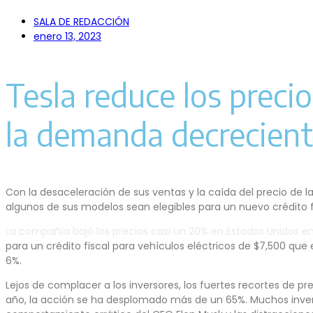
SALA DE REDACCIÓN
enero 13, 2023
Tesla reduce los preci
la demanda decrecient
Con la desaceleración de sus ventas y la caída del precio de la
algunos de sus modelos sean elegibles para un nuevo crédito f
La compañía bajó los precios casi un 20% en Estados Unidos en
para un crédito fiscal para vehículos eléctricos de $7,500 q
6%.
Lejos de complacer a los inversores, los fuertes recortes de p
año, la acción se ha desplomado más de un 65%. Muchos invers