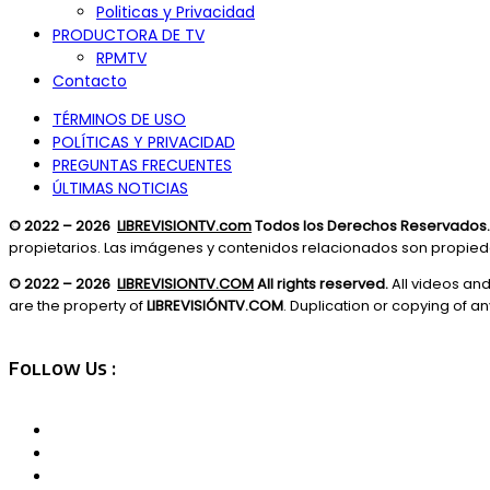
Politicas y Privacidad
PRODUCTORA DE TV
RPMTV
Contacto
TÉRMINOS DE USO
POLÍTICAS Y PRIVACIDAD
PREGUNTAS FRECUENTES
ÚLTIMAS NOTICIAS
© 2022 – 2026
LIBREVISIONTV.com
Todos los Derechos Reservados.
propietarios. Las imágenes y contenidos relacionados son propie
© 2022 – 2026
LIBREVISIONTV.COM
All rights reserved.
All videos an
are the property of
LIBREVISIÓNTV.COM
. Duplication or copying of any
Follow Us :