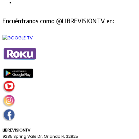
Encuéntranos como @LIBREVISIONTV en:
LIBREVISIONTV
9285 Spring Vale Dr. Orlando FL 32825