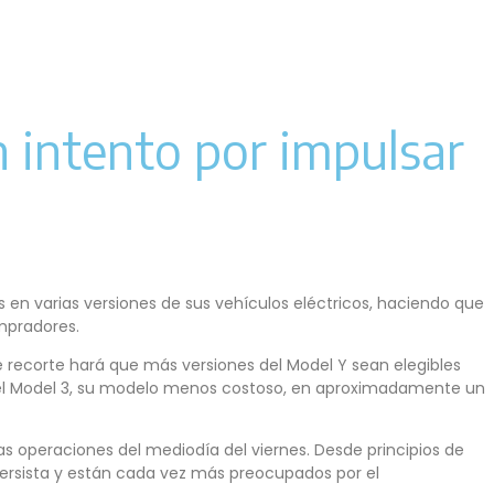
n intento por impulsar
es en varias versiones de sus vehículos eléctricos, haciendo que
ompradores.
recorte hará que más versiones del Model Y sean elegibles
e del Model 3, su modelo menos costoso, en aproximadamente un
las operaciones del mediodía del viernes. Desde principios de
ersista y están cada vez más preocupados por el