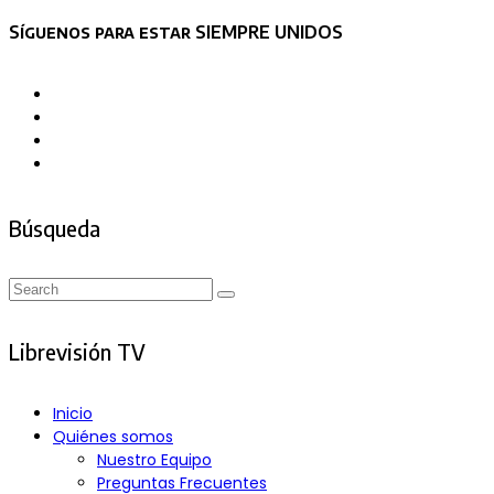
Asides
Síguenos para estar SIEMPRE UNIDOS
Búsqueda
Search
Search
for:
Librevisión TV
Inicio
Quiénes somos
Nuestro Equipo
Preguntas Frecuentes