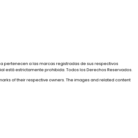
a pertenecen a las marcas registradas de sus respectivos
rial está estrictamente prohibida. Todos los Derechos Reservados.
marks of their respective owners. The images and related content