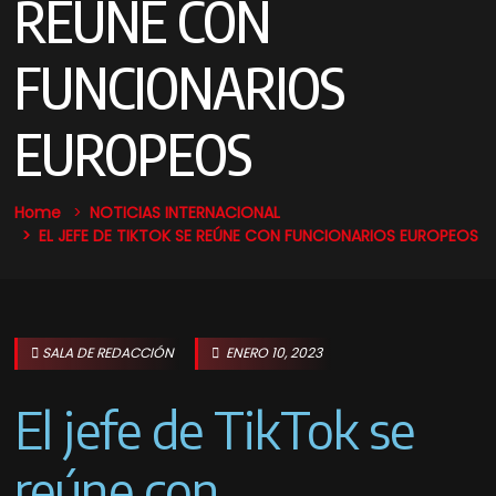
REÚNE CON
FUNCIONARIOS
EUROPEOS
Home
NOTICIAS
INTERNACIONAL
EL JEFE DE TIKTOK SE REÚNE CON FUNCIONARIOS EUROPEOS
SALA DE REDACCIÓN
ENERO 10, 2023
El jefe de TikTok se
reúne con