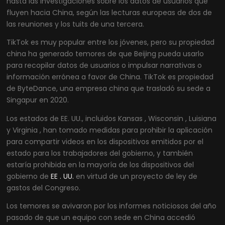
hasta las investigaciones sobre los datos de usuarios que
fluyen hacia China, según las lecturas europeas de dos de
las reuniones y los tuits de una tercera.
TikTok es muy popular entre los jóvenes, pero su propiedad
china ha generado temores de que Beijing pueda usarlo
para recopilar datos de usuarios o impulsar narrativas o
información errónea a favor de China. TikTok es propiedad
de ByteDance, una empresa china que trasladó su sede a
Singapur en 2020.
Los estados de EE. UU., incluidos Kansas , Wisconsin , Luisiana
y Virginia , han tomado medidas para prohibir la aplicación
para compartir videos en los dispositivos emitidos por el
estado para los trabajadores del gobierno, y también
estaría prohibida en la mayoría de los dispositivos del
gobierno de
EE . UU.
en virtud de un proyecto de ley de
gastos del Congreso.
Los temores se avivaron por los informes noticiosos del año
pasado de que un equipo con sede en China accedió