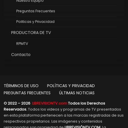
Nuestro Equipo
Preguntas Frecuentes
Politicas y Privacidad
PRODUCTORA DE TV
RPMTV
Contacto
TÉRMINOS DE USO
POLÍTICAS Y PRIVACIDAD
PREGUNTAS FRECUENTES
ÚLTIMAS NOTICIAS
© 2022 – 2026
LIBREVISIONTV.com
Todos los Derechos
Reservados.
Todos los videos y programas de TV presentados
en esta plataforma pertenecen a las marcas registradas de sus
respectivos propietarios. Las imágenes y contenidos
relacionados son propiedad de
LIBREVISIÓNTV.COM
. La