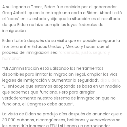
A su llegada a Texas, Biden fue recibido por el gobernador
Greg Abbott, quien le entregó una carta a Biden. Abbott citó
el “caos” en su estado y dijo que la situación es el resultado
de que Biden no hizo cumplir las leyes federales de
inmigración.
Biden tuiteó después de su visita que es posible asegurar la
frontera entre Estados Unidos y México y hacer que el
proceso de inmigración sea
“ordenado, justo, seguro y
humano”.
“Mi Administración está utilizando las herramientas
disponibles para limitar la migración ilegal, ampliar las vías
legales de inmigración y aumentar la seguridad”,
dijo Biden.
“El enfoque que estamos adoptando se basa en un modelo
que sabemos que funciona. Pero para arreglar
verdaderamente nuestro sistema de inmigración que no
funciona, el Congreso debe actuar”.
La visita de Biden se produjo días después de anunciar que a
30.000 cubanos, nicaragüenses, haitianos y venezolanos se
les permitiría ingresar a EEUU si tienen un patrocinador