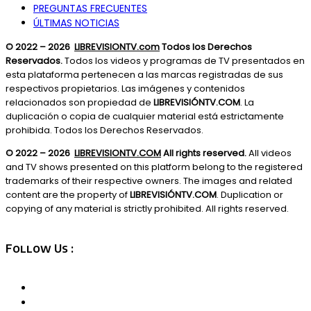
PREGUNTAS FRECUENTES
ÚLTIMAS NOTICIAS
© 2022 – 2026
LIBREVISIONTV.com
Todos los Derechos
Reservados.
Todos los videos y programas de TV presentados en
esta plataforma pertenecen a las marcas registradas de sus
respectivos propietarios. Las imágenes y contenidos
relacionados son propiedad de
LIBREVISIÓNTV.COM
. La
duplicación o copia de cualquier material está estrictamente
prohibida. Todos los Derechos Reservados.
© 2022 – 2026
LIBREVISIONTV.COM
All rights reserved.
All videos
and TV shows presented on this platform belong to the registered
trademarks of their respective owners. The images and related
content are the property of
LIBREVISIÓNTV.COM
. Duplication or
copying of any material is strictly prohibited. All rights reserved.
Follow Us :