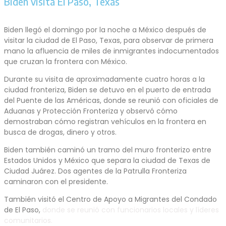
Biden visita El Paso, Texas
Biden llegó el domingo por la noche a México después de
visitar la ciudad de El Paso, Texas, para observar de primera
mano la afluencia de miles de inmigrantes indocumentados
que cruzan la frontera con México.
Durante su visita de aproximadamente cuatro horas a la
ciudad fronteriza, Biden se detuvo en el puerto de entrada
del Puente de las Américas, donde se reunió con oficiales de
Aduanas y Protección Fronteriza y observó cómo
demostraban cómo registran vehículos en la frontera en
busca de drogas, dinero y otros.
Biden también caminó un tramo del muro fronterizo entre
Estados Unidos y México que separa la ciudad de Texas de
Ciudad Juárez. Dos agentes de la Patrulla Fronteriza
caminaron con el presidente.
También visitó el Centro de Apoyo a Migrantes del Condado
de El Paso,
donde se reunió con funcionarios locales y líderes
comunitarios.