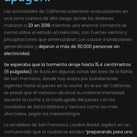
Las autoridades de California ordenaron evacuaciones en
una zona costera de alto riesgo donde los deslaves
mataron a
23 en 2018
mientras una enorme tormenta se
cernía sobre el estado el miércoles, con fuertes vientos y
precipitaciones que amenazaban con causar inundaciones
generalizadas y
dejaron a más de 110.000 personas sin
electricidad.
Se esperaba que la tormenta arroje hasta 15,4 centímetros
(6 pulgadas)
de lluvia en algunas zonas del área de la Bahía
de San Francisco, donde hay avisos por inundaciones
vigentes hasta el jueves en la noche. En el sur de California,
se prevé que el meteoro alcance su máxima intensidad
durante la noche y la madrugada del jueves con los
condados de Santa Bárbara y Ventura como los más
afectados, según los meteorólogos.
La alcaldesa de San Francisco, London Breed, explicó en un
comunicado que la ciudad se estaba
“preparando para una