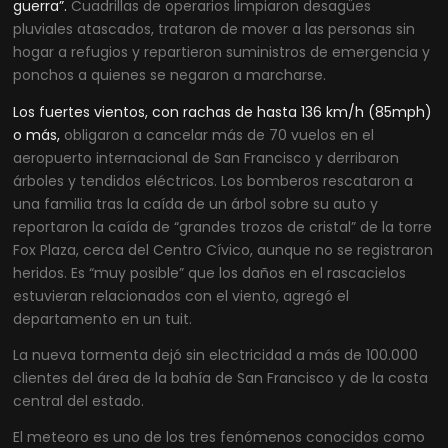
guerra”.
Cuadrillas de operarios limpiaron desagües
pluviales atascados, trataron de mover a las personas sin
hogar a refugios y repartieron suministros de emergencia y
ponchos a quienes se negaron a marcharse.
Los fuertes vientos, con rachas de hasta 136 km/h (85mph)
o más,
obligaron a cancelar más de 70 vuelos en el
aeropuerto internacional de San Francisco y derribaron
árboles y tendidos eléctricos. Los bomberos rescataron a
una familia tras la caída de un árbol sobre su auto y
reportaron la caída de “grandes trozos de cristal” de la torre
Fox Plaza, cerca del Centro Cívico, aunque no se registraron
heridos. Es “muy posible” que los daños en el rascacielos
estuvieran relacionados con el viento, agregó el
departamento en un tuit.
La nueva tormenta dejó sin electricidad a más de 100.000
clientes del área de la bahía de San Francisco y de la costa
central del estado.
El meteoro es uno de los tres fenómenos conocidos como