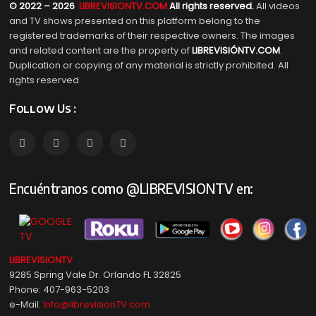
© 2022 – 2026
LIBREVISIONTV.COM
All rights reserved.
All videos
and TV shows presented on this platform belong to the
registered trademarks of their respective owners. The images
and related content are the property of
LIBREVISIÓNTV.COM
.
Duplication or copying of any material is strictly prohibited. All
rights reserved.
Follow Us :
Encuéntranos como @LIBREVISIONTV en:
LIBREVISIONTV
9285 Spring Vale Dr. Orlando FL 32825
Phone: 407-963-5203
e-Mail:
Info@librevisionTV.com