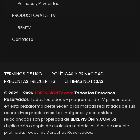
Politicas y Privacidad
PRODUCTORA DE TV
RPMTV
Contacto
TÉRMINOS DE USO
POLÍTICAS Y PRIVACIDAD
PREGUNTAS FRECUENTES
ÚLTIMAS NOTICIAS
© 2022 – 2026
LIBREVISIONTV.com
Todos los Derechos
Reservados.
Todos los videos y programas de TV presentados
en esta plataforma pertenecen a las marcas registradas de sus
respectivos propietarios. Las imágenes y contenidos
relacionados son propiedad de
LIBREVISIÓNTV.COM
. La
duplicación o copia de cualquier material está estrictamente
prohibida. Todos los Derechos Reservados.