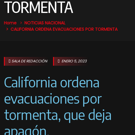
TORMENTA
Home
NOTICIAS
NACIONAL
CALIFORNIA ORDENA EVACUACIONES POR TORMENTA
SALA DE REDACCIÓN
ENERO 5, 2023
California ordena
evacuaciones por
tormenta, que deja
apagón.