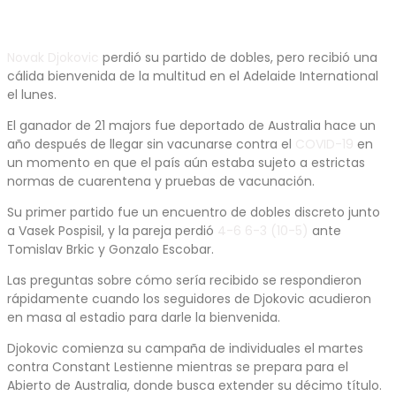
Novak Djokovic
perdió su partido de dobles, pero recibió una
cálida bienvenida de la multitud en el Adelaide International
el lunes.
El ganador de 21 majors fue deportado de Australia hace un
año después de llegar sin vacunarse contra el
COVID-19
en
un momento en que el país aún estaba sujeto a estrictas
normas de cuarentena y pruebas de vacunación.
Su primer partido fue un encuentro de dobles discreto junto
a Vasek Pospisil, y la pareja perdió
4-6 6-3 (10-5)
ante
Tomislav Brkic y Gonzalo Escobar.
Las preguntas sobre cómo sería recibido se respondieron
rápidamente cuando los seguidores de Djokovic acudieron
en masa al estadio para darle la bienvenida.
Djokovic comienza su campaña de individuales el martes
contra Constant Lestienne mientras se prepara para el
Abierto de Australia, donde busca extender su décimo título.