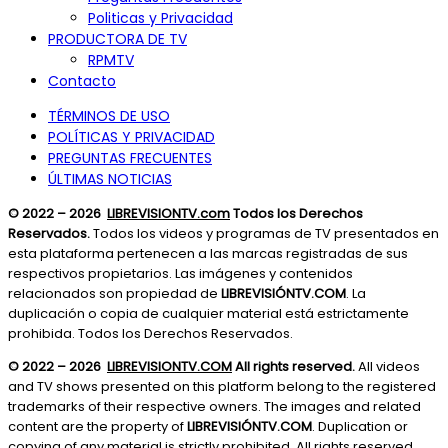
Politicas y Privacidad
PRODUCTORA DE TV
RPMTV
Contacto
TÉRMINOS DE USO
POLÍTICAS Y PRIVACIDAD
PREGUNTAS FRECUENTES
ÚLTIMAS NOTICIAS
© 2022 – 2026
LIBREVISIONTV.com
Todos los Derechos
Reservados.
Todos los videos y programas de TV presentados en
esta plataforma pertenecen a las marcas registradas de sus
respectivos propietarios. Las imágenes y contenidos
relacionados son propiedad de
LIBREVISIÓNTV.COM
. La
duplicación o copia de cualquier material está estrictamente
prohibida. Todos los Derechos Reservados.
© 2022 – 2026
LIBREVISIONTV.COM
All rights reserved.
All videos
and TV shows presented on this platform belong to the registered
trademarks of their respective owners. The images and related
content are the property of
LIBREVISIÓNTV.COM
. Duplication or
copying of any material is strictly prohibited. All rights reserved.