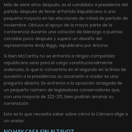
Más de siete años después, es el candidato a presidente del
partido después de llevar al Partido Republicano a una
pequeña mayoría en las elecciones de mitad de período de
noviembre. Obtuvo el apoyo de la mayor parte de la
conferencia durante una votación de liderazgo a puertas
cerradas poco después y superó un desafío del
representante Andy Biggs, republicano por Arizona.
Si bien McCarthy no se enfrenta a ningún competidor
republicano serio para el cargo constitucionalmente
ordenado, lo que lo convertiría en el segundo en la línea de
sucesión a la presidencia, su ascensión a orador es una
pregunta abierta. Se enfrenta a la oposición arraigada de
un pequeño número de legisladores conservadores que,
con una mayoría de 222-213, bien podrían arruinar su
nominación.
Esto es lo que necesita saber sobre cómo la Cámara elige a
un orador:
NO HAY CASA SIN ALTAVOZ