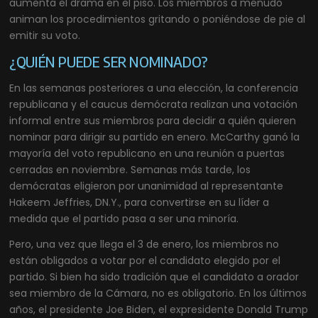
aumenta el drama en el piso. Los miembros a menudo
animan los procedimientos gritando o poniéndose de pie al
emitir su voto.
¿QUIÉN PUEDE SER NOMINADO?
En las semanas posteriores a una elección, la conferencia
republicana y el caucus demócrata realizan una votación
informal entre sus miembros para decidir a quién quieren
nominar para dirigir su partido en enero. McCarthy ganó la
mayoría del voto republicano en una reunión a puertas
cerradas en noviembre. Semanas más tarde, los
demócratas eligieron por unanimidad al representante
Hakeem Jeffries, DN.Y., para convertirse en su líder a
medida que el partido pasa a ser una minoría.
Pero, una vez que llega el 3 de enero, los miembros no
están obligados a votar por el candidato elegido por el
partido. Si bien ha sido tradición que el candidato a orador
sea miembro de la Cámara, no es obligatorio. En los últimos
años, el presidente Joe Biden, el expresidente Donald Trump