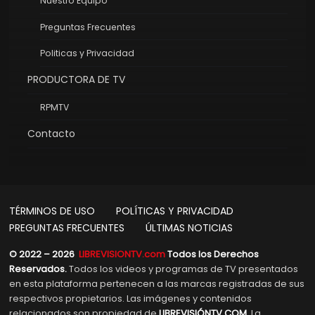
Nuestro Equipo
Preguntas Frecuentes
Politicas y Privacidad
PRODUCTORA DE TV
RPMTV
Contacto
TÉRMINOS DE USO
POLÍTICAS Y PRIVACIDAD
PREGUNTAS FRECUENTES
ÚLTIMAS NOTICIAS
© 2022 – 2026
LIBREVISIONTV.com
Todos los Derechos
Reservados.
Todos los videos y programas de TV presentados
en esta plataforma pertenecen a las marcas registradas de sus
respectivos propietarios. Las imágenes y contenidos
relacionados son propiedad de
LIBREVISIÓNTV.COM
. La