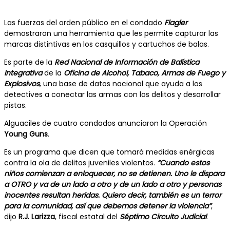
Las fuerzas del orden público en el condado
Flagler
demostraron una herramienta que les permite capturar las
marcas distintivas en los casquillos y cartuchos de balas.
Es parte de la
Red Nacional de Información de Balística
Integrativa
de la
Oficina de Alcohol, Tabaco, Armas de Fuego y
Explosivos
, una base de datos nacional que ayuda a los
detectives a conectar las armas con los delitos y desarrollar
pistas.
Alguaciles de cuatro condados anunciaron la Operación
Young Guns
.
Es un programa que dicen que tomará medidas enérgicas
contra la ola de delitos juveniles violentos.
“Cuando estos
niños comienzan a enloquecer, no se detienen. Uno le dispara
a OTRO y va de un lado a otro y de un lado a otro y personas
inocentes resultan heridas. Quiero decir, también es un terror
para la comunidad, así que debemos detener la violencia”
,
dijo
R.J. Larizza
, fiscal estatal del
Séptimo Circuito Judicial
.