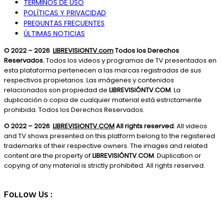
TÉRMINOS DE USO
POLÍTICAS Y PRIVACIDAD
PREGUNTAS FRECUENTES
ÚLTIMAS NOTICIAS
© 2022 – 2026
LIBREVISIONTV.com
Todos los Derechos
Reservados.
Todos los videos y programas de TV presentados en
esta plataforma pertenecen a las marcas registradas de sus
respectivos propietarios. Las imágenes y contenidos
relacionados son propiedad de
LIBREVISIÓNTV.COM
. La
duplicación o copia de cualquier material está estrictamente
prohibida. Todos los Derechos Reservados.
© 2022 – 2026
LIBREVISIONTV.COM
All rights reserved.
All videos
and TV shows presented on this platform belong to the registered
trademarks of their respective owners. The images and related
content are the property of
LIBREVISIÓNTV.COM
. Duplication or
copying of any material is strictly prohibited. All rights reserved.
Follow Us :