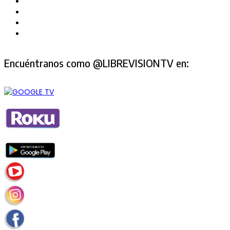
Encuéntranos como @LIBREVISIONTV en: